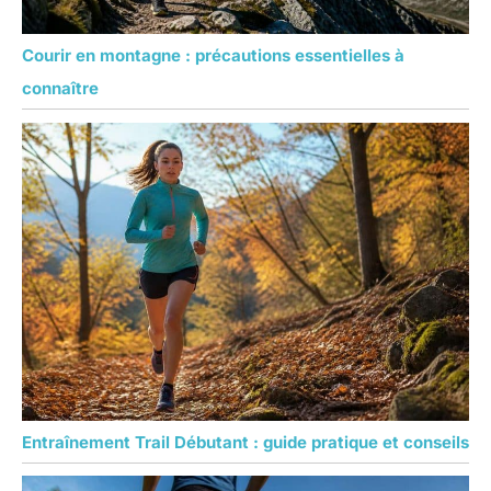
Courir en montagne : précautions essentielles à
connaître
Entraînement Trail Débutant : guide pratique et conseils