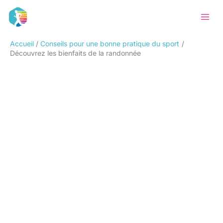
Aller
Rechercher
au
contenu
Accueil
Conseils pour une bonne pratique du sport
Découvrez les bienfaits de la randonnée