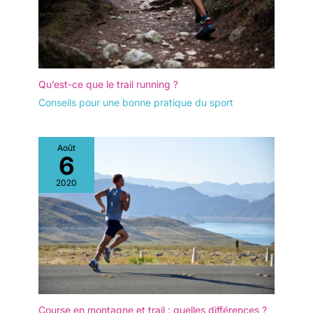
Qu’est-ce que le trail running ?
Conseils pour une bonne pratique du sport
Août
6
2020
Course en montagne et trail : quelles différences ?