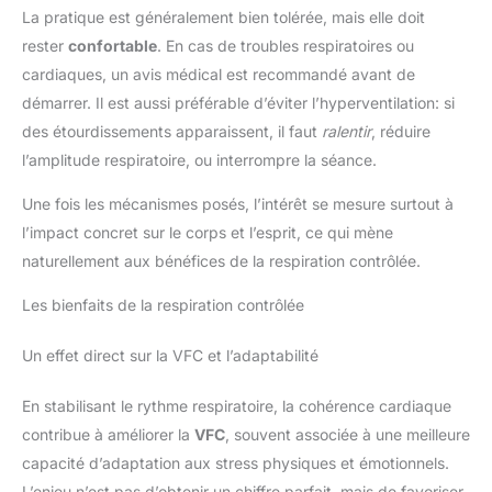
La pratique est généralement bien tolérée, mais elle doit
rester
confortable
. En cas de troubles respiratoires ou
cardiaques, un avis médical est recommandé avant de
démarrer. Il est aussi préférable d’éviter l’hyperventilation: si
des étourdissements apparaissent, il faut
ralentir
, réduire
l’amplitude respiratoire, ou interrompre la séance.
Une fois les mécanismes posés, l’intérêt se mesure surtout à
l’impact concret sur le corps et l’esprit, ce qui mène
naturellement aux bénéfices de la respiration contrôlée.
Les bienfaits de la respiration contrôlée
Un effet direct sur la VFC et l’adaptabilité
En stabilisant le rythme respiratoire, la cohérence cardiaque
contribue à améliorer la
VFC
, souvent associée à une meilleure
capacité d’adaptation aux stress physiques et émotionnels.
L’enjeu n’est pas d’obtenir un chiffre parfait, mais de favoriser