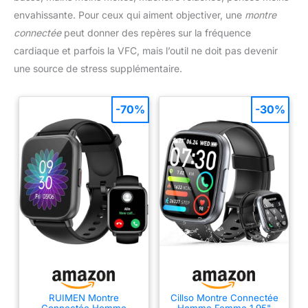
envahissante. Pour ceux qui aiment objectiver, une
montre
connectée
peut donner des repères sur la fréquence
cardiaque et parfois la VFC, mais l’outil ne doit pas devenir
une source de stress supplémentaire.
-70%
-30%
RUIMEN Montre
Cillso Montre Connectée