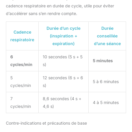
cadence respiratoire en durée de cycle, utile pour éviter
d’accélérer sans s’en rendre compte.
Durée d’un cycle
Durée
Cadence
(inspiration +
conseillée
respiratoire
expiration)
d’une séance
6
10 secondes (5 s + 5
5 minutes
cycles/min
s)
5
12 secondes (6 s + 6
5 à 6 minutes
cycles/min
s)
7
8,6 secondes (4 s +
4 à 5 minutes
cycles/min
4,6 s)
Contre-indications et précautions de base