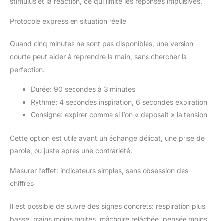
stimulus et la réaction, ce qui limite les réponses impulsives.
Protocole express en situation réelle
Quand cinq minutes ne sont pas disponibles, une version
courte peut aider à reprendre la main, sans chercher la
perfection.
Durée: 90 secondes à 3 minutes
Rythme: 4 secondes inspiration, 6 secondes expiration
Consigne: expirer comme si l’on « déposait » la tension
Cette option est utile avant un échange délicat, une prise de
parole, ou juste après une contrariété.
Mesurer l’effet: indicateurs simples, sans obsession des
chiffres
Il est possible de suivre des signes concrets: respiration plus
basse, mains moins moites, mâchoire relâchée, pensée moins