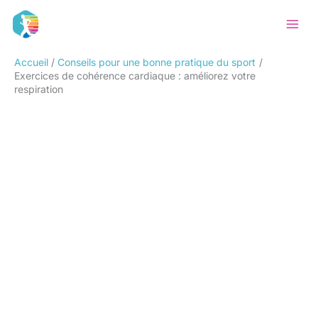
Aller
Rechercher
au
contenu
Accueil
Conseils pour une bonne pratique du sport
Exercices de cohérence cardiaque : améliorez votre
respiration