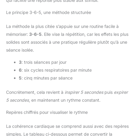
qui facilite une réponse plus stable aux stimuli.
Le principe 3-6-5, une méthode structurée
La méthode la plus citée s’appuie sur une routine facile à
mémoriser:
3-6-5
. Elle vise la répétition, car les effets les plus
solides sont associés à une pratique régulière plutôt qu’à une
séance isolée.
3
: trois séances par jour
6
: six cycles respiratoires par minute
5
: cinq minutes par séance
Concrètement, cela revient à
inspirer 5 secondes
puis
expirer
5 secondes
, en maintenant un rythme constant.
Repères chiffrés pour visualiser le rythme
La cohérence cardiaque se comprend aussi avec des repères
simples. Le tableau ci-dessous permet de convertir la