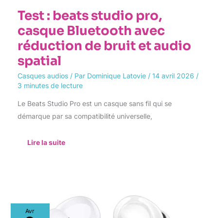
Test : beats studio pro,
casque Bluetooth avec
réduction de bruit et audio
spatial
Casques audios
/ Par
Dominique Latovie
/
14 avril 2026
/
3 minutes de lecture
Le Beats Studio Pro est un casque sans fil qui se
démarque par sa compatibilité universelle,
Lire la suite
Test
Avr
des