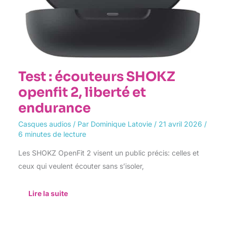
Test : écouteurs SHOKZ
openfit 2, liberté et
endurance
Casques audios
/ Par
Dominique Latovie
/
21 avril 2026
/
6 minutes de lecture
Les SHOKZ OpenFit 2 visent un public précis: celles et
ceux qui veulent écouter sans s’isoler,
Lire la suite