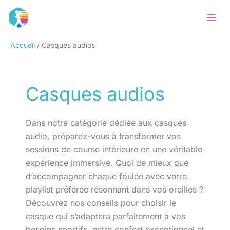
Aller
Rechercher
au
contenu
Accueil
Casques audios
Casques audios
Dans notre catégorie dédiée aux casques
audio, préparez-vous à transformer vos
sessions de course intérieure en une véritable
expérience immersive. Quoi de mieux que
d’accompagner chaque foulée avec votre
playlist préférée résonnant dans vos oreilles ?
Découvrez nos conseils pour choisir le
casque qui s’adaptera parfaitement à vos
besoins sportifs, entre confort exceptionnel et