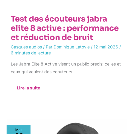
Test des écouteurs jabra
elite 8 active : performance
et réduction de bruit
Casques audios
/ Par
Dominique Latovie
/
12 mai 2026
/
6 minutes de lecture
Les Jabra Elite 8 Active visent un public précis: celles et
ceux qui veulent des écouteurs
Lire la suite
Test
Mai
: