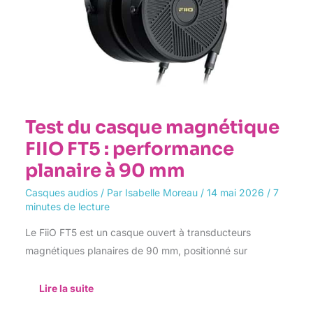
Test du casque magnétique
FIIO FT5 : performance
planaire à 90 mm
Casques audios
/ Par
Isabelle Moreau
/
14 mai 2026
/
7
minutes de lecture
Le FiiO FT5 est un casque ouvert à transducteurs
magnétiques planaires de 90 mm, positionné sur
Lire la suite