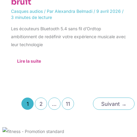
bruit
Casques audios
/ Par
Alexandra Belmadi
/
9 avril 2026
/
3 minutes de lecture
Les écouteurs Bluetooth 5.4 sans fil d’Ordtop
ambitionnent de redéfinir votre expérience musicale avec
leur technologie
Lire la suite
1
2
…
11
Suivant
→