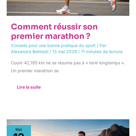
Comment réussir son
premier marathon ?
Conseils pour une bonne pratique du sport
/ Par
Alexandra Belmadi
/
13 mai 2026
/
11 minutes de lecture
Courir 42,195 km ne se résume pas à « tenir longtemps ».
Un premier marathon se
Lire la suite
Quels
Mai
sont