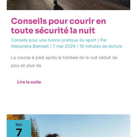
Conseils pour courir en
toute sécurité la nuit
Conseils pour une bonne pratique du sport
/ Par
Alexandra Belmadi
/
7 mai 2026
/
10 minutes de lecture
La course à pied après la tombée de la nuit séduit de
plus en plus de
Lire la suite
Comment
Mai
s’habiller
7
pour