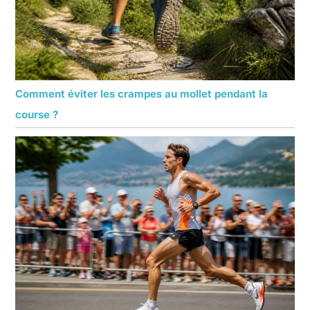
Comment éviter les crampes au mollet pendant la
course ?