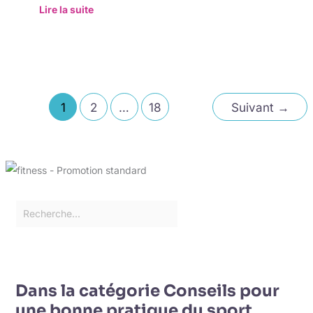
Lire la suite
1
2
…
18
Suivant
→
Dans la catégorie Conseils pour
une bonne pratique du sport