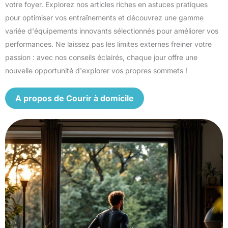
votre foyer. Explorez nos articles riches en astuces pratiques
pour optimiser vos entraînements et découvrez une gamme
variée d'équipements innovants sélectionnés pour améliorer vos
performances. Ne laissez pas les limites externes freiner votre
passion : avec nos conseils éclairés, chaque jour offre une
nouvelle opportunité d'explorer vos propres sommets !
A propos de Courir à domicile