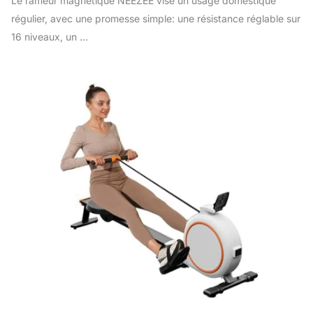
Le rameur magnétique NEEZEE vise un usage domestique
régulier, avec une promesse simple: une résistance réglable sur
16 niveaux, un ...