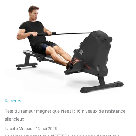
Rameurs
Test du rameur magnétique Néezi : 16 niveaux de résistance
silencieux
Isabelle Moreau
13 mai 2026