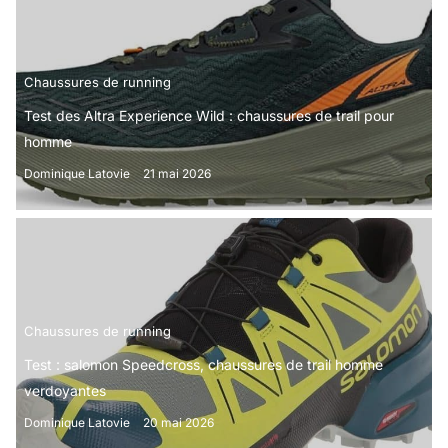
Chaussures de running
Test des Altra Experience Wild : chaussures de trail pour
homme
Dominique Latovie
21 mai 2026
Chaussures de running
Test : salomon Speedcross, chaussures de trail homme
verdoyantes
Dominique Latovie
20 mai 2026