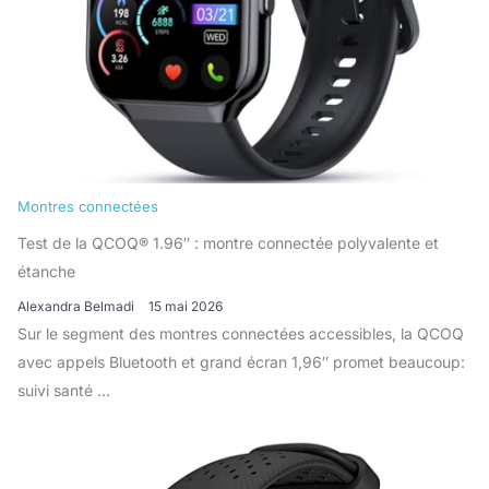
Montres connectées
Test de la QCOQ® 1.96″ : montre connectée polyvalente et
étanche
Alexandra Belmadi
15 mai 2026
Sur le segment des montres connectées accessibles, la QCOQ
avec appels Bluetooth et grand écran 1,96″ promet beaucoup:
suivi santé ...