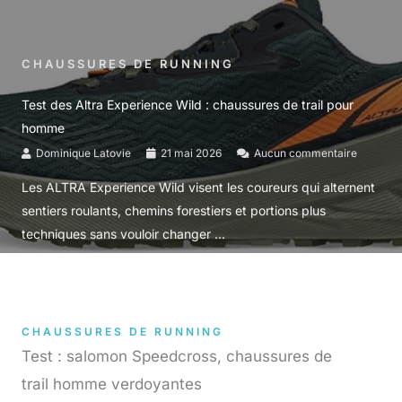
CHAUSSURES DE RUNNING
Test des Altra Experience Wild : chaussures de trail pour
homme
Dominique Latovie
21 mai 2026
Aucun commentaire
Les ALTRA Experience Wild visent les coureurs qui alternent
sentiers roulants, chemins forestiers et portions plus
techniques sans vouloir changer ...
CHAUSSURES DE RUNNING
Test : salomon Speedcross, chaussures de
trail homme verdoyantes