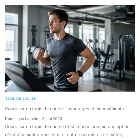
Tapis de course
Courir sur un tapis de course : avantages et inconvénients
Dominique Latovie
8 mai 2026
Courir sur un tapis de course s’est imposé comme une option
d’entraînement à part entière, entre contraintes de météo,