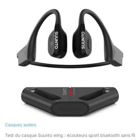
Casques audios
Test du casque Suunto wing : écouteurs sport bluetooth sans fil