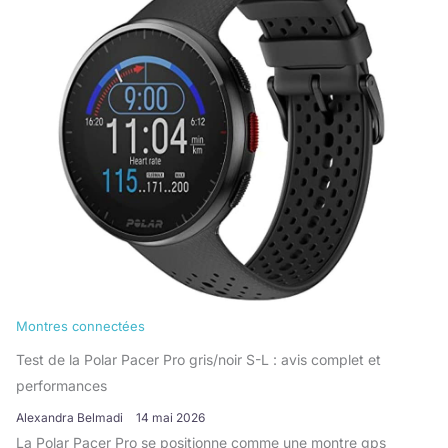
Montres connectées
Test de la Polar Pacer Pro gris/noir S-L : avis complet et
performances
Alexandra Belmadi
14 mai 2026
La Polar Pacer Pro se positionne comme une montre gps