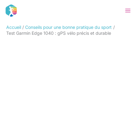
Aller
Rechercher
au
contenu
Accueil
Conseils pour une bonne pratique du sport
Test Garmin Edge 1040 : gPS vélo précis et durable