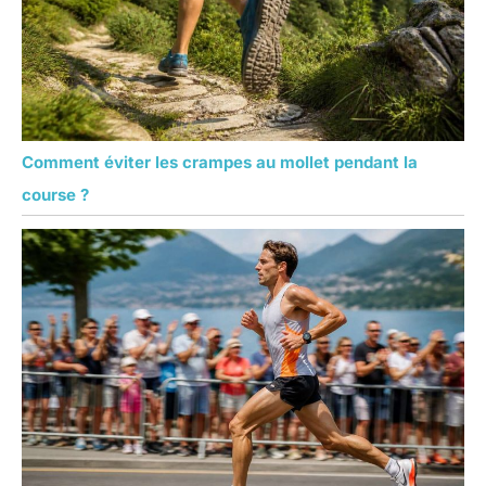
Comment éviter les crampes au mollet pendant la
course ?