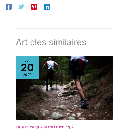
Articles similaires
Juil
20
2020
Qu’est-ce que le trail running ?