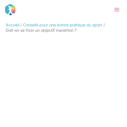
Aller
Rechercher
au
contenu
Accueil
Conseils pour une bonne pratique du sport
Doit-on se fixer un objectif marathon ?