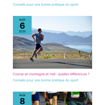
Conseils pour une bonne pratique du sport
Août
6
2020
Course en montagne et trail : quelles différences ?
Conseils pour une bonne pratique du sport
Août
8