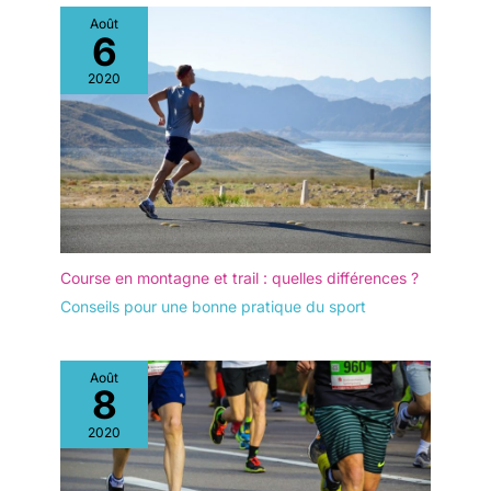
Août
6
2020
Course en montagne et trail : quelles différences ?
Conseils pour une bonne pratique du sport
Août
8
2020