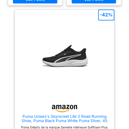
foulée réactive Semelle
extérieure en caoutchouc
exclusive avec motif gaufré qui
-42%
offre traction et flexibilité
Puma Unisex's Skyrocket Lite 2 Road Running
Shoe, Puma Black Puma White Puma Silver, 45
EU
Puma Détails de la marque Semelle intérieure Softfoam Plus