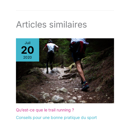
Articles similaires
Juil
20
2020
Qu’est-ce que le trail running ?
Conseils pour une bonne pratique du sport