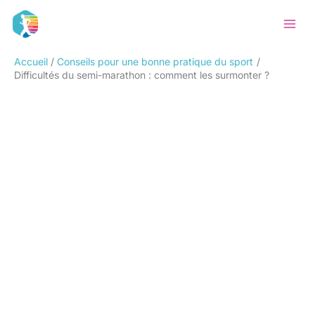
Aller
Rechercher
au
contenu
Accueil
Conseils pour une bonne pratique du sport
Difficultés du semi-marathon : comment les surmonter ?