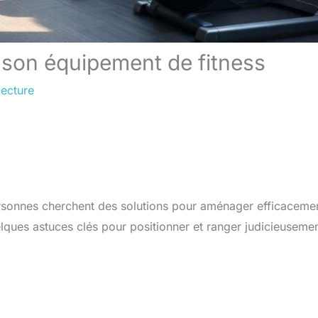
 son équipement de fitness
lecture
personnes cherchent des solutions pour aménager efficaceme
elques astuces clés pour positionner et ranger judicieuseme