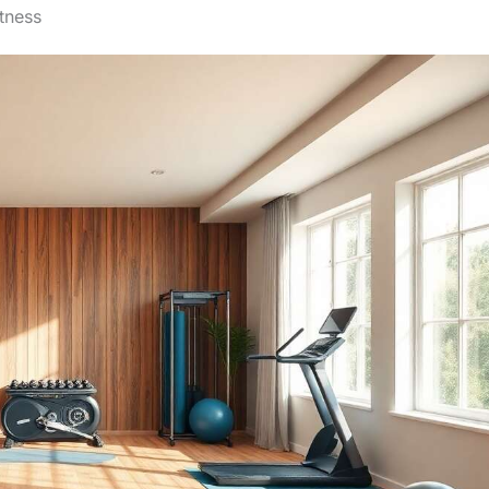
tness