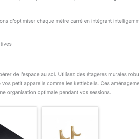
ns d’optimiser chaque mètre carré en intégrant intelligem
tives
ibérer de l’espace au sol. Utilisez des étagères murales rob
e vos petit appareils comme les kettlebells. Ces aménagem
une organisation optimale pendant vos sessions.