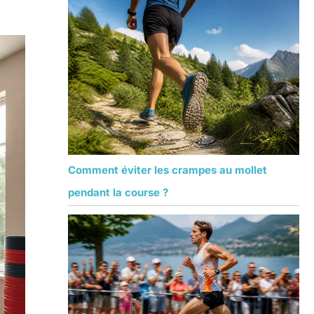
Comment éviter les crampes au mollet
pendant la course ?