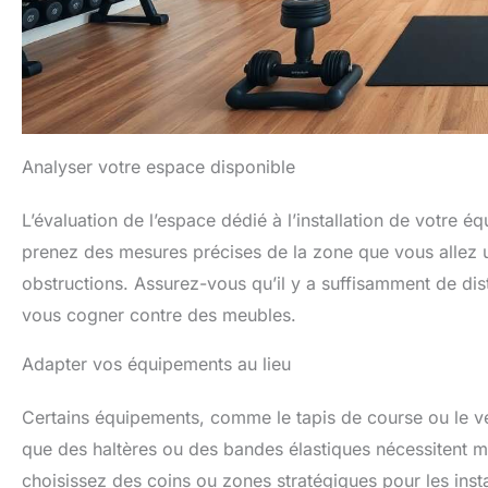
Analyser votre espace disponible
L’évaluation de l’espace dédié à l’installation de votre é
prenez des mesures précises de la zone que vous allez uti
obstructions. Assurez-vous qu’il y a suffisamment de dis
vous cogner contre des meubles.
Adapter vos équipements au lieu
Certains équipements, comme le tapis de course ou le v
que des haltères ou des bandes élastiques nécessitent mo
choisissez des coins ou zones stratégiques pour les ins