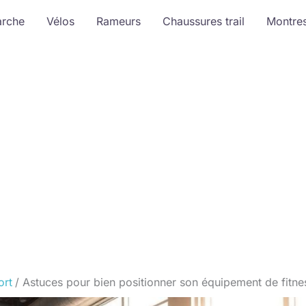
arche
Vélos
Rameurs
Chaussures trail
Montre
ort
Astuces pour bien positionner son équipement de fitne