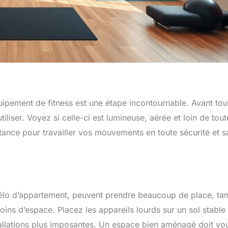
quipement de fitness est une étape incontournable. Avant tou
liser. Voyez si celle-ci est lumineuse, aérée et loin de tout
tance pour travailler vos mouvements en toute sécurité et s
élo d’appartement, peuvent prendre beaucoup de place, tan
ins d’espace. Placez les appareils lourds sur un sol stable 
tallations plus imposantes. Un espace bien aménagé doit vo