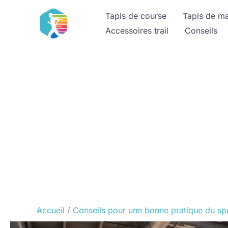
Aller
Tapis de course
Tapis de m
au
Accessoires trail
Conseils
contenu
Accueil
Conseils pour une bonne pratique du sp