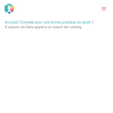
Aller
Rechercher
au
contenu
Accueil
Conseils pour une bonne pratique du sport
5 raisons de faire appel à un coach de running