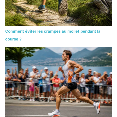
Comment éviter les crampes au mollet pendant la
course ?