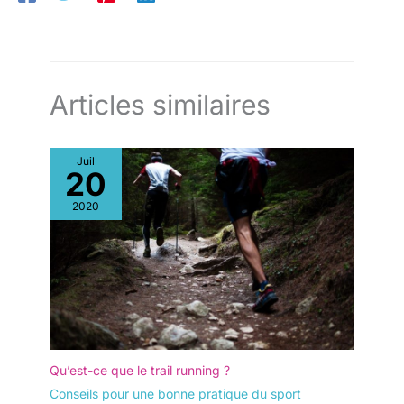
Articles similaires
Juil
20
2020
Qu’est-ce que le trail running ?
Conseils pour une bonne pratique du sport