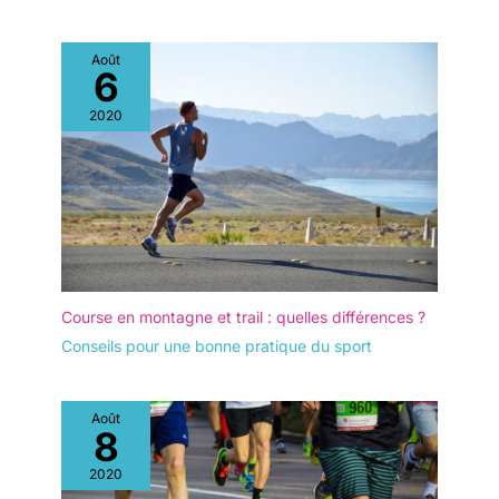
Août
6
2020
Course en montagne et trail : quelles différences ?
Conseils pour une bonne pratique du sport
Août
8
2020