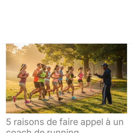
5 raisons de faire appel à un
coach de running