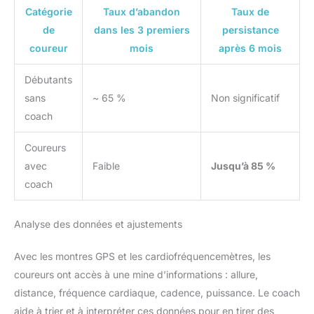
Catégorie
Taux d’abandon
Taux de
de
dans les 3 premiers
persistance
coureur
mois
après 6 mois
Débutants
sans
~ 65 %
Non significatif
coach
Coureurs
avec
Faible
Jusqu’à 85 %
coach
Analyse des données et ajustements
Avec les montres GPS et les cardiofréquencemètres, les
coureurs ont accès à une mine d’informations : allure,
distance, fréquence cardiaque, cadence, puissance. Le coach
aide à trier et à interpréter ces données pour en tirer des