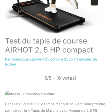
Test du tapis de course
AIRHOT 2, 5 HP compact
Par
Dominique Latovie
/
25 octobre 2025
/
5 minutes de
lecture
5/5 - (6 votes)
Dans un quotidien où le temps manque souvent pour prendre
soin de soi, le « Tapis de Marche avec Moteur de 2.5 PS,