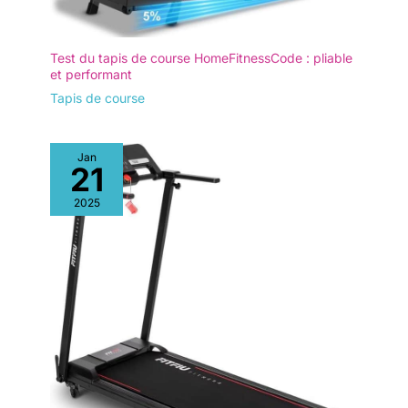
Test du tapis de course HomeFitnessCode : pliable
et performant
Tapis de course
Jan
21
2025