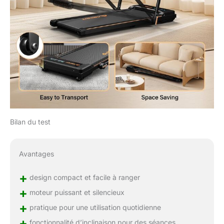
Bilan du test
Avantages
+
design compact et facile à ranger
+
moteur puissant et silencieux
+
pratique pour une utilisation quotidienne
+
fonctionnalité d’inclinaison pour des séances