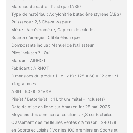
Matériau du cadre : Plastique (ABS)
Type de matériau : Acrylonitrile butadiène styrène (ABS)
Puissance : 2,5 Cheval-vapeur
Mètre : Accéléromètre, Capteur de calories
Source d’énergie : Câble électrique
Composants inclus : Manuel de l’utilisateur
Piles incluses ? : Oui
Marque : AIRHOT
Fabricant : AIRHOT
Dimensions du produit (L x l x h) : 125 x 60 x 12 cm; 21
kilogrammes
ASIN : B0F9421VX9
Pile(s) / Batterie(s) : : 1 Lithium métal – incluse(s)
Date de mise en ligne sur Amazon.fr : 25 mai 2025
Moyenne des commentaires client : 4,3 sur 5 étoiles
Classement des meilleures ventes d’Amazon : 240 178
en Sports et Loisirs ( Voir les 100 premiers en Sports et