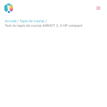
Aller
Rechercher
au
contenu
Accueil
Tapis de course
Test du tapis de course AIRHOT 2, 5 HP compact