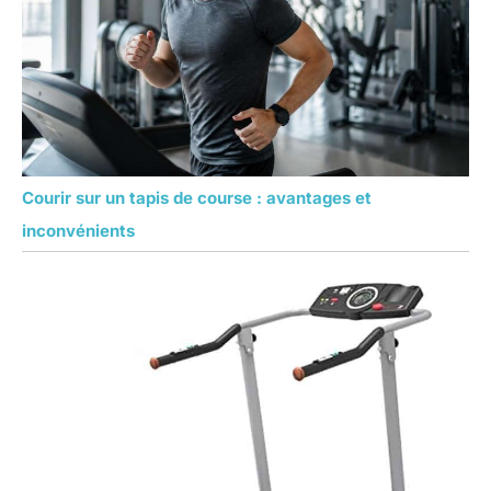
Courir sur un tapis de course : avantages et
inconvénients