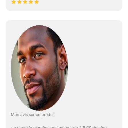
Mon avis sur ce produit
Le tapis de marche avec moteur de 2,5 PS de chez