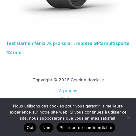
Test Garmin fēnix 7s pro solar : montre GPS multisports
42 mm
Copyright © 2026 Courir à domicile
A propos
Contact
Nous utilisons des cookies pour vous garantir la meilleure
Plan du site
expérience sur notre site web. Si vous continuez à utiliser ce
Mentions légales
site, nous supposerons que vous en êtes satisfait.
Politique de confidentialité
Oui
Non
Politique de confidentialité