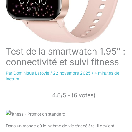
Test de la smartwatch 1.95″ :
connectivité et suivi fitness
Par
Dominique Latovie
/
22 novembre 2025
/
4 minutes de
lecture
4.8/5 - (6 votes)
Dans un monde où le rythme de vie s’accélère, il devient