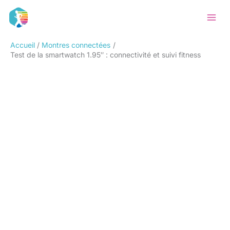
Aller
Rechercher
au
contenu
Accueil
Montres connectées
Test de la smartwatch 1.95″ : connectivité et suivi fitness