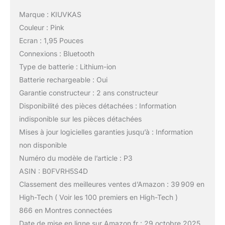
Marque : KIUVKAS
Couleur : Pink
Ecran : 1,95 Pouces
Connexions : Bluetooth
Type de batterie : Lithium-ion
Batterie rechargeable : Oui
Garantie constructeur : 2 ans constructeur
Disponibilité des pièces détachées : Information
indisponible sur les pièces détachées
Mises à jour logicielles garanties jusqu’à : Information
non disponible
Numéro du modèle de l’article : P3
ASIN : B0FVRH5S4D
Classement des meilleures ventes d’Amazon : 39 909 en
High-Tech ( Voir les 100 premiers en High-Tech )
866 en Montres connectées
Date de mise en ligne sur Amazon.fr : 29 octobre 2025