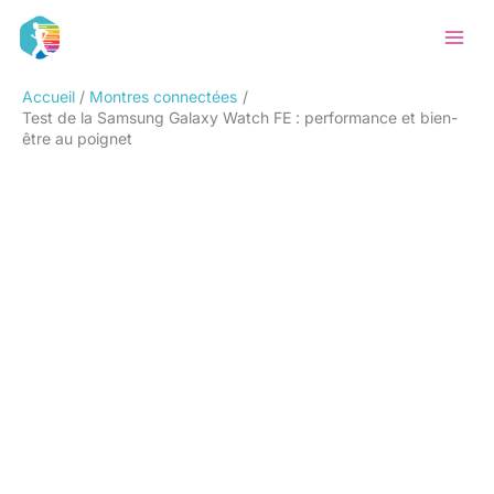
Aller
Rechercher
au
contenu
Accueil
Montres connectées
Test de la Samsung Galaxy Watch FE : performance et bien-
être au poignet