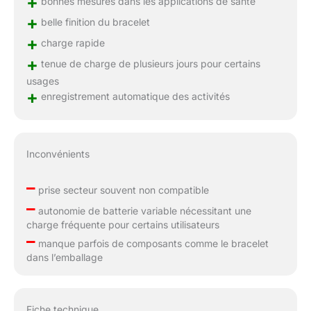
+
bonnes mesures dans les applications de santé
+
belle finition du bracelet
+
charge rapide
+
tenue de charge de plusieurs jours pour certains
usages
+
enregistrement automatique des activités
Inconvénients
–
prise secteur souvent non compatible
–
autonomie de batterie variable nécessitant une
charge fréquente pour certains utilisateurs
–
manque parfois de composants comme le bracelet
dans l’emballage
Fiche technique