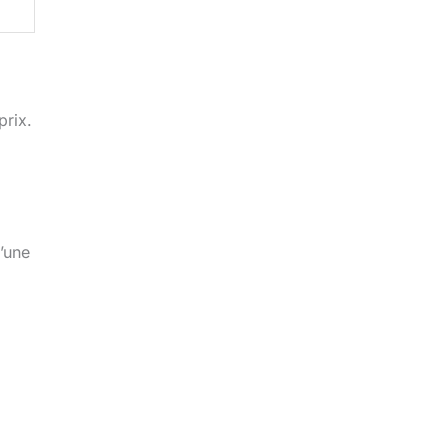
prix.
’une