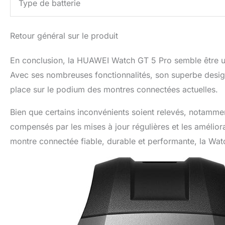
Type de batterie
Retour général sur le produit
En conclusion, la HUAWEI Watch GT 5 Pro semble être une
Avec ses nombreuses fonctionnalités, son superbe desig
place sur le podium des montres connectées actuelles.
Bien que certains inconvénients soient relevés, notammen
compensés par les mises à jour régulières et les amélio
montre connectée fiable, durable et performante, la Watc