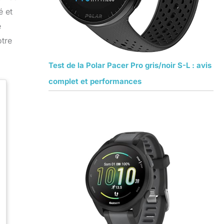
é et
e
otre
Test de la Polar Pacer Pro gris/noir S-L : avis
complet et performances