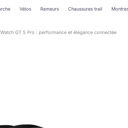
arche
Vélos
Rameurs
Chaussures trail
Montre
 Watch GT 5 Pro : performance et élégance connectée