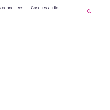
Rechercher
s connectées
Casques audios
Recherche