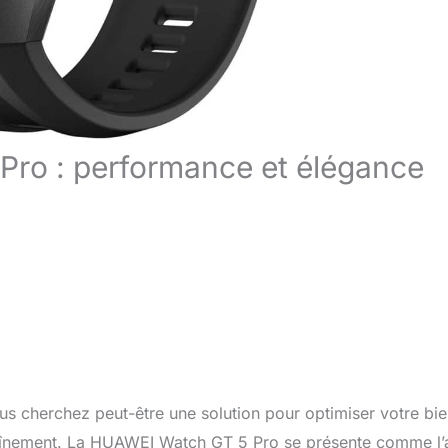
Pro : performance et élégance
s cherchez peut-être une solution pour optimiser votre bie
raînement. La HUAWEI Watch GT 5 Pro se présente comme l’a