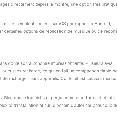
sages directement depuis la montre, une option très pratiqu
onnalités semblent limitées sur iOS par rapport à Android,
liser certaines options de réplication de musique ou de répon
sans doute son autonomie impressionnante. Plusieurs avis
14 jours sans recharge, ce qui en fait un compagnon fiable p
 de recharger leurs appareils. Ce détail est souvent menti
s. Bien que le logiciel soit perçu comme performant et intuit
plexité d’installation et sur le besoin d’autoriser beaucoup d