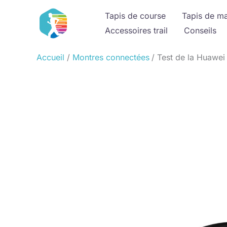
Aller
Tapis de course
Tapis de m
au
Accessoires trail
Conseils
contenu
Accueil
Montres connectées
Test de la Huawei