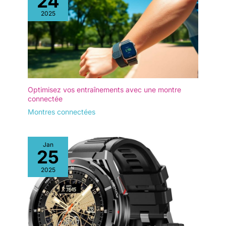
24
2025
Optimisez vos entraînements avec une montre
connectée
Montres connectées
Jan
25
2025