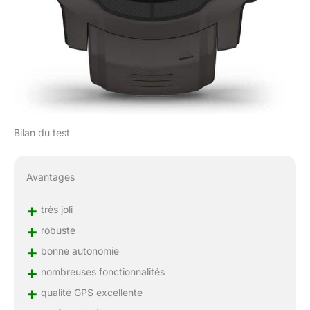
Bilan du test
Avantages
+
très joli
+
robuste
+
bonne autonomie
+
nombreuses fonctionnalités
+
qualité GPS excellente