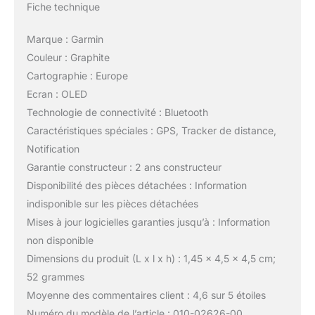
Fiche technique
Marque : Garmin
Couleur : Graphite
Cartographie : Europe
Ecran : OLED
Technologie de connectivité : Bluetooth
Caractéristiques spéciales : GPS, Tracker de distance,
Notification
Garantie constructeur : 2 ans constructeur
Disponibilité des pièces détachées : Information
indisponible sur les pièces détachées
Mises à jour logicielles garanties jusqu’à : Information
non disponible
Dimensions du produit (L x l x h) : 1,45 x 4,5 x 4,5 cm;
52 grammes
Moyenne des commentaires client : 4,6 sur 5 étoiles
Numéro du modèle de l’article : 010-02626-00