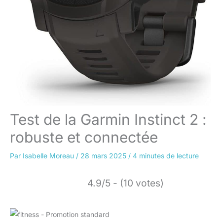
Test de la Garmin Instinct 2 :
robuste et connectée
Par
Isabelle Moreau
/
28 mars 2025
/
4 minutes de lecture
4.9/5 - (10 votes)