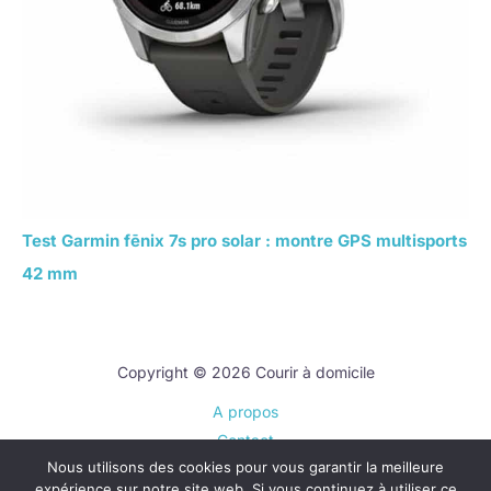
Test Garmin fēnix 7s pro solar : montre GPS multisports
42 mm
Copyright © 2026 Courir à domicile
A propos
Contact
Nous utilisons des cookies pour vous garantir la meilleure
Plan du site
expérience sur notre site web. Si vous continuez à utiliser ce