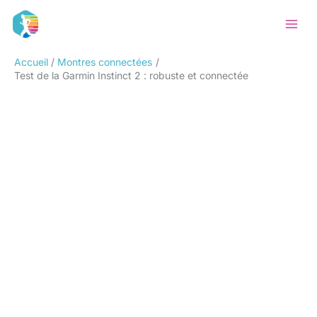
Aller
Rechercher
au
contenu
Accueil
Montres connectées
Test de la Garmin Instinct 2 : robuste et connectée