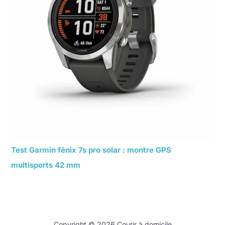
Test Garmin fēnix 7s pro solar : montre GPS
multisports 42 mm
Copyright © 2026 Courir à domicile