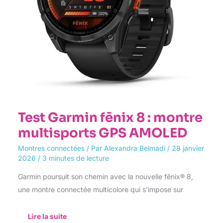
Test Garmin fēnix 8 : montre
multisports GPS AMOLED
Montres connectées
/ Par
Alexandra Belmadi
/
28 janvier
2026
/
3 minutes de lecture
Garmin poursuit son chemin avec la nouvelle fēnix® 8,
une montre connectée multicolore qui s’impose sur
Lire la suite