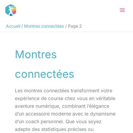
Aller
Rechercher
au
contenu
Accueil
Montres connectées
Page 2
Montres
connectées
Les montres connectées transforment votre
expérience de course chez vous en véritable
aventure numérique, combinant l’élégance
d’un accessoire moderne avec le dynamisme
d’un coach personnel. Que vous soyez
adepte des statistiques précises ou