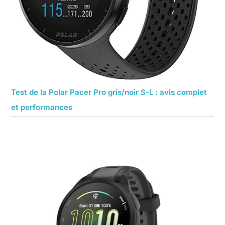
Test de la Polar Pacer Pro gris/noir S-L : avis complet
et performances