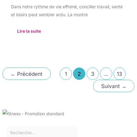
Dans notre rythme de vie effréné, concilier travail, santé
et loisirs peut sembler ardu. La montre
Lire la suite
←
Précédent
1
2
3
…
13
Suivant
→