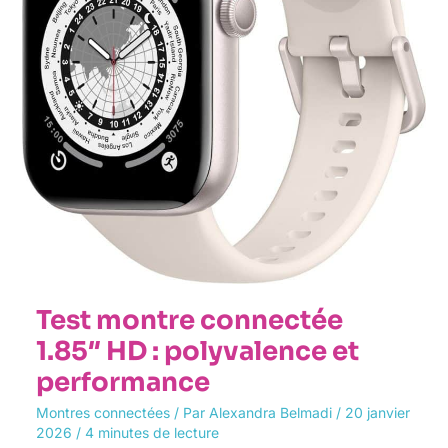
et
performance
Test montre connectée
1.85″ HD : polyvalence et
performance
Montres connectées
/ Par
Alexandra Belmadi
/
20 janvier
2026
/
4 minutes de lecture