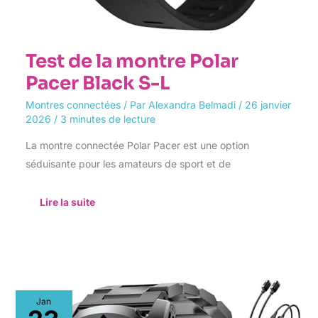
Test de la montre Polar
Pacer Black S-L
Montres connectées
/ Par
Alexandra Belmadi
/
26 janvier
2026
/
3 minutes de lecture
La montre connectée Polar Pacer est une option
séduisante pour les amateurs de sport et de
Lire la suite
Test
Jan
de