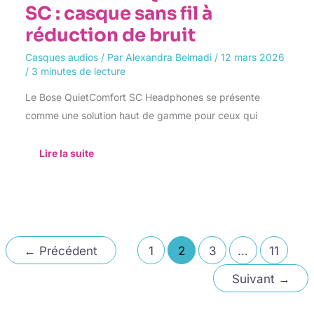
SC : casque sans fil à
réduction de bruit
Casques audios
/ Par
Alexandra Belmadi
/
12 mars 2026
/
3 minutes de lecture
Le Bose QuietComfort SC Headphones se présente
comme une solution haut de gamme pour ceux qui
Lire la suite
←
Précédent
1
2
3
…
11
Suivant
→