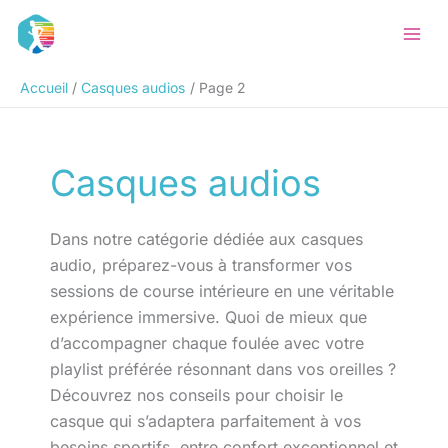
Aller
Rechercher
au
contenu
Accueil
Casques audios
Page 2
Casques audios
Dans notre catégorie dédiée aux casques
audio, préparez-vous à transformer vos
sessions de course intérieure en une véritable
expérience immersive. Quoi de mieux que
d’accompagner chaque foulée avec votre
playlist préférée résonnant dans vos oreilles ?
Découvrez nos conseils pour choisir le
casque qui s’adaptera parfaitement à vos
besoins sportifs, entre confort exceptionnel et