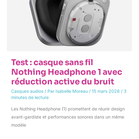
bruit
Test : casque sans fil
Nothing Headphone 1 avec
réduction active du bruit
Casques audios
/ Par
Isabelle Moreau
/
15 mars 2026
/
3
minutes de lecture
Les Nothing Headphone (1) promettent de réunir design
avant-gardiste et performances sonores dans un même
modèle