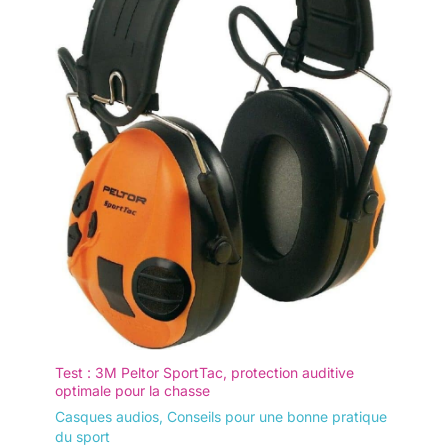
Test : 3M Peltor SportTac, protection auditive
optimale pour la chasse
Casques audios
,
Conseils pour une bonne pratique
du sport