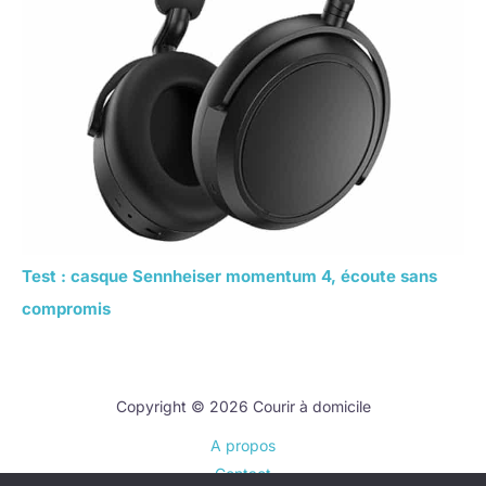
Test : casque Sennheiser momentum 4, écoute sans
compromis
Copyright © 2026 Courir à domicile
A propos
Contact