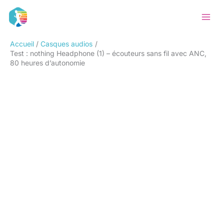
Aller
Rechercher
au
contenu
Accueil
Casques audios
Test : nothing Headphone (1) – écouteurs sans fil avec ANC,
80 heures d’autonomie