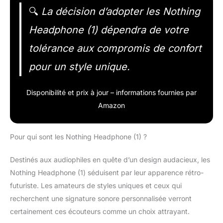
🔍
La décision d’adopter les Nothing
Headphone (1) dépendra de votre
tolérance aux compromis de confort
pour un style unique.
Disponibilité et prix à jour – informations fournies par
Amazon
Pour qui sont les Nothing Headphone (1) ?
Destinés aux audiophiles en quête d’un design audacieux, les
Nothing Headphone (1) séduisent par leur apparence rétro-
futuriste. Les amateurs de styles uniques et ceux qui
recherchent une signature sonore personnalisée verront
certainement ces écouteurs comme un choix attrayant.