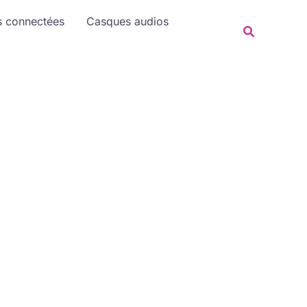
s connectées
Casques audios
Recherche