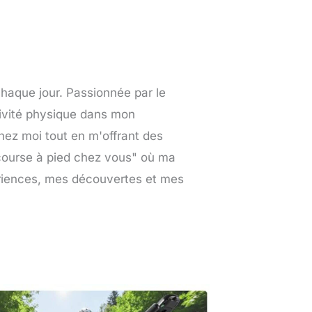
chaque jour. Passionnée par le
ctivité physique dans mon
chez moi tout en m'offrant des
a course à pied chez vous" où ma
ériences, mes découvertes et mes