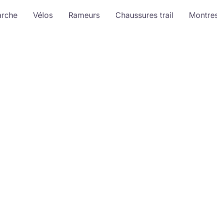
arche
Vélos
Rameurs
Chaussures trail
Montre