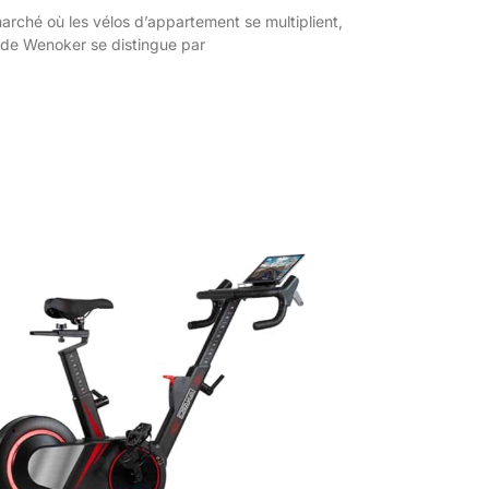
rché où les vélos d’appartement se multiplient,
 de Wenoker se distingue par