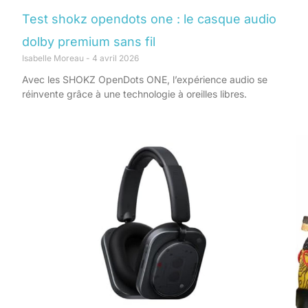
Test shokz opendots one : le casque audio
dolby premium sans fil
Isabelle Moreau
4 avril 2026
Avec les SHOKZ OpenDots ONE, l’expérience audio se
réinvente grâce à une technologie à oreilles libres.