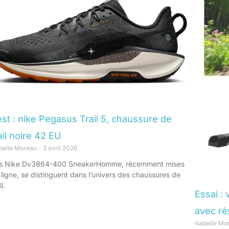
st : nike Pegasus Trail 5, chaussure de
ail noire 42 EU
abelle Moreau
3 avril 2026
s Nike Dv3864-400 SneakerHomme, récemment mises
 ligne, se distinguent dans l’univers des chaussures de
il.
Essai :
avec ré
Isabelle M