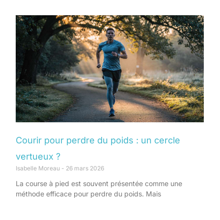
Courir pour perdre du poids : un cercle
vertueux ?
Isabelle Moreau
26 mars 2026
La course à pied est souvent présentée comme une
méthode efficace pour perdre du poids. Mais