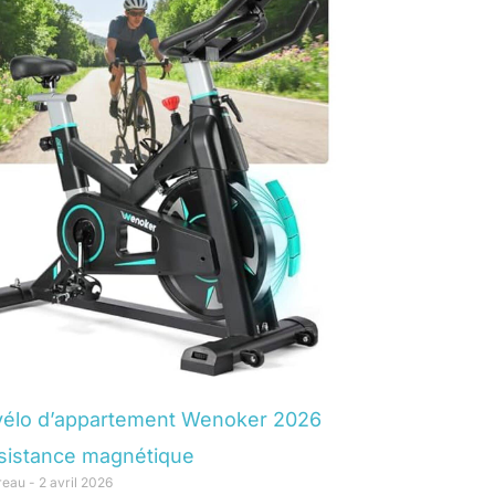
 vélo d’appartement Wenoker 2026
sistance magnétique
oreau
2 avril 2026