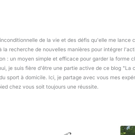
nconditionnelle de la vie et des défis qu'elle me lance 
 à la recherche de nouvelles manières pour intégrer l'a
ion : un moyen simple et efficace pour garder la forme 
i, je suis fière d'être une partie active de ce blog "L
du sport à domicile. Ici, je partage avec vous mes exp
ied chez vous soit toujours une réussite.
Page
Page
Page
Page
Page