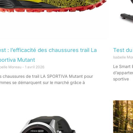
st : l’efficacité des chaussures trail La
Test du
Isabelle M
portiva Mutant
Le Smart 
abelle Moreau
1 avril 2026
d’apparte
s chaussures de trail LA SPORTIVA Mutant pour
sportive
mmes se démarquent sur le marché grâce à