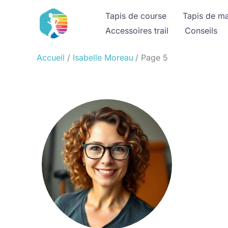
Aller
Tapis de course
Tapis de m
au
Accessoires trail
Conseils
contenu
Accueil
Isabelle Moreau
Page 5