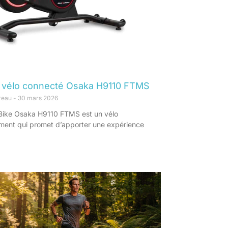
 vélo connecté Osaka H9110 FTMS
oreau
30 mars 2026
Bike Osaka H9110 FTMS est un vélo
ment qui promet d’apporter une expérience