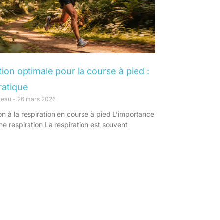
tion optimale pour la course à pied :
ratique
oreau
26 mars 2026
on à la respiration en course à pied L’importance
e respiration La respiration est souvent