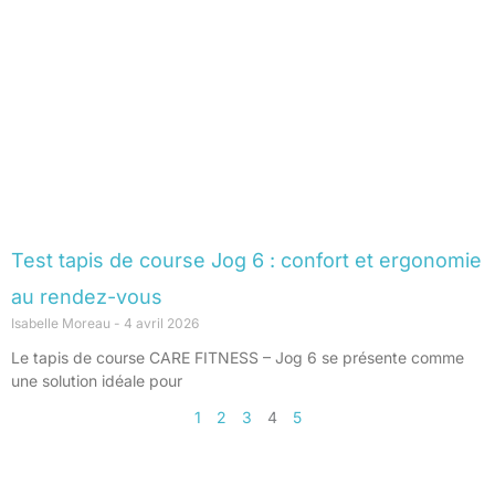
Test tapis de course Jog 6 : confort et ergonomie
au rendez-vous
Isabelle Moreau
4 avril 2026
Le tapis de course CARE FITNESS – Jog 6 se présente comme
une solution idéale pour
1
2
3
4
5