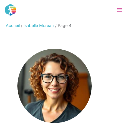
Aller
au
contenu
Accueil
Isabelle Moreau
Page 4