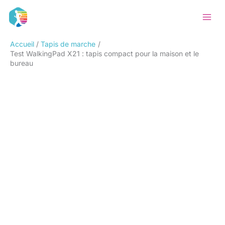
Aller
Rechercher
au
contenu
Accueil
Tapis de marche
Test WalkingPad X21 : tapis compact pour la maison et le
bureau