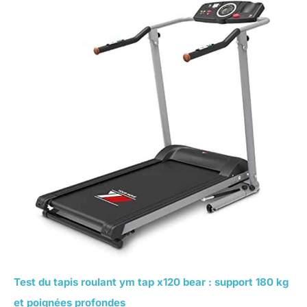
Test du tapis roulant ym tap x120 bear : support 180 kg
et poignées profondes