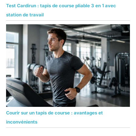
Test Cardirun : tapis de course pliable 3 en 1 avec
station de travail
Courir sur un tapis de course : avantages et
inconvénients