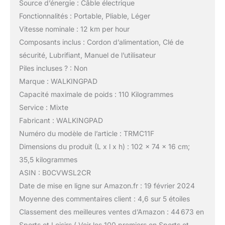
Source d’énergie : Câble électrique
Fonctionnalités : Portable, Pliable, Léger
Vitesse nominale : 12 km per hour
Composants inclus : Cordon d’alimentation, Clé de
sécurité, Lubrifiant, Manuel de l’utilisateur
Piles incluses ? : Non
Marque : WALKINGPAD
Capacité maximale de poids : 110 Kilogrammes
Service : Mixte
Fabricant : WALKINGPAD
Numéro du modèle de l’article : TRMC11F
Dimensions du produit (L x l x h) : 102 x 74 x 16 cm;
35,5 kilogrammes
ASIN : B0CVWSL2CR
Date de mise en ligne sur Amazon.fr : 19 février 2024
Moyenne des commentaires client : 4,6 sur 5 étoiles
Classement des meilleures ventes d’Amazon : 44 673 en
Sports et Loisirs ( Voir les 100 premiers en Sports et