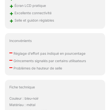
deux aimants et à un
+
Écran LCD pratique
système de freinage
+
Excellente connectivité
contrôlé par
+
plaquettes, pour une
Selle et guidon réglables
expérience de conduite
exceptionnellement
fluide et silencieuse :
zéro bruit, zéro
Inconvénients
secousse. Le niveau
sonore est de
–
Réglage d’effort pas indiqué en pourcentage
seulement 20 décibels
–
(contre 50 décibels
Grincements signalés par certains utilisateurs
–
pour les autres vélos).
Problèmes de hauteur de selle
De jour comme de nuit,
vous pouvez vous
entraîner en toute
tranquillité, à tout
Fiche technique
moment et en tout lieu,
sans déranger les
Couleur : bleu-noir
autres. 🏆𝗥𝗘́𝗚𝗟𝗔𝗚𝗘
Matériau : métal
𝗗𝗘 𝗟𝗔 𝗥𝗘́𝗦𝗜𝗦𝗧𝗔𝗡𝗖𝗘