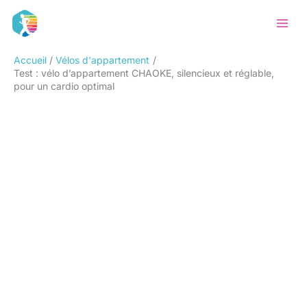
Aller
Rechercher
au
contenu
Accueil
Vélos d'appartement
Test : vélo d’appartement CHAOKE, silencieux et réglable,
pour un cardio optimal