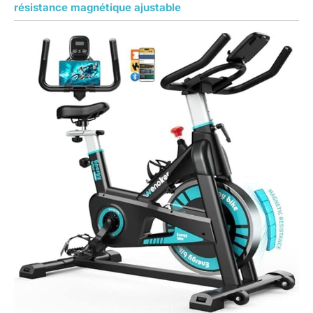
résistance magnétique ajustable