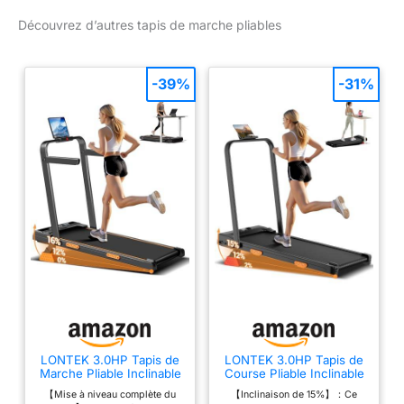
Découvrez d’autres tapis de marche pliables
-39%
-31%
LONTEK 3.0HP Tapis de
LONTEK 3.0HP Tapis de
Marche Pliable Inclinable
Course Pliable Inclinable
16%,Accoudoirs
15%, à Triple
【Mise à niveau complète du
【Inclinaison de 15%】：Ce
Réglables
Amortissement