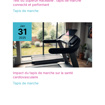
Test du Superun Raceable : tapis de marche
connecté et performant
Tapis de marche
Jan
31
2025
Impact du tapis de marche sur la santé
cardiovasculaire
Tapis de marche