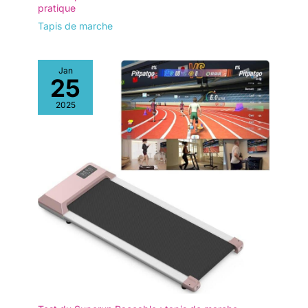
pratique
Tapis de marche
Jan
25
2025