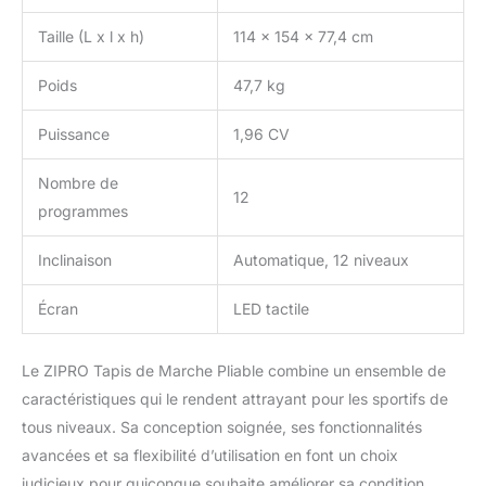
Taille (L x l x h)
114 x 154 x 77,4 cm
Poids
47,7 kg
Puissance
1,96 CV
Nombre de
12
programmes
Inclinaison
Automatique, 12 niveaux
Écran
LED tactile
Le ZIPRO Tapis de Marche Pliable combine un ensemble de
caractéristiques qui le rendent attrayant pour les sportifs de
tous niveaux. Sa conception soignée, ses fonctionnalités
avancées et sa flexibilité d’utilisation en font un choix
judicieux pour quiconque souhaite améliorer sa condition