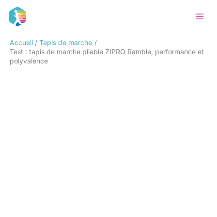
Aller
Rechercher
au
contenu
Accueil
Tapis de marche
Test : tapis de marche pliable ZIPRO Ramble, performance et
polyvalence