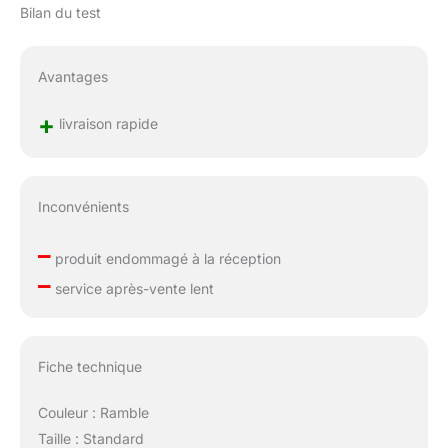
Bilan du test
Avantages
+
livraison rapide
Inconvénients
–
produit endommagé à la réception
–
service après-vente lent
Fiche technique
Couleur : Ramble
Taille : Standard