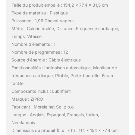
Taille du produit emballé : 154,2 x 77,4 x 31,5 cm
Type de matériau : Plastique
Puissance : 1,96 Cheval-vapeur
Mètre : Calorie brulée, Distance, Fréquence cardiaque,
Temps, Vitesse
Nombre d’éléments : 1
Nombre de programmes : 12
Source d’énergie : Câble électrique
Fonctionnalités : Inclinaison automatique, Moniteur de
fréquence cardiaque, Pliable, Porte-bouteille, Écran
tactile
Composants inclus : Lubrifiant
Marque : ZIPRO
Fabricant : Morele.net Sp. z o.o.
Langue : Anglais, Espagnol, Français, Italien,
Néerlandais
Dimensions du produit (L x l x h) : 114 x 154 x 77,4 cm;