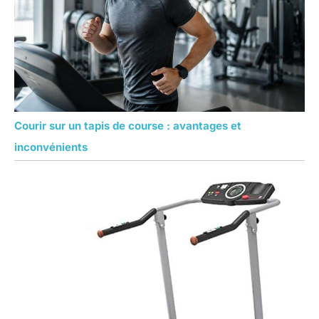
Courir sur un tapis de course : avantages et
inconvénients