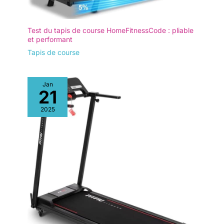
Test du tapis de course HomeFitnessCode : pliable
et performant
Tapis de course
Jan
21
2025