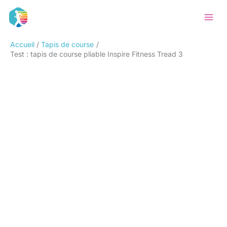
Aller
Rechercher
au
contenu
Accueil
Tapis de course
Test : tapis de course pliable Inspire Fitness Tread 3