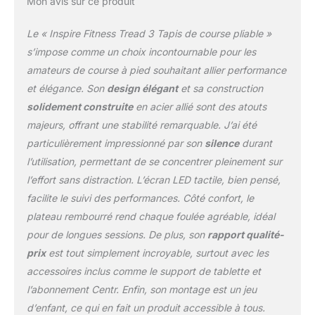
Mon avis sur ce produit
Le « Inspire Fitness Tread 3 Tapis de course pliable »
s’impose comme un choix incontournable pour les
amateurs de course à pied souhaitant allier performance
et élégance. Son
design élégant
et sa construction
solidement construite
en acier allié sont des atouts
majeurs, offrant une stabilité remarquable. J’ai été
particulièrement impressionné par son
silence
durant
l’utilisation, permettant de se concentrer pleinement sur
l’effort sans distraction. L’écran LED tactile, bien pensé,
facilite le suivi des performances. Côté confort, le
plateau rembourré rend chaque foulée agréable, idéal
pour de longues sessions. De plus, son
rapport qualité-
prix
est tout simplement incroyable, surtout avec les
accessoires inclus comme le support de tablette et
l’abonnement Centr. Enfin, son montage est un jeu
d’enfant, ce qui en fait un produit accessible à tous.