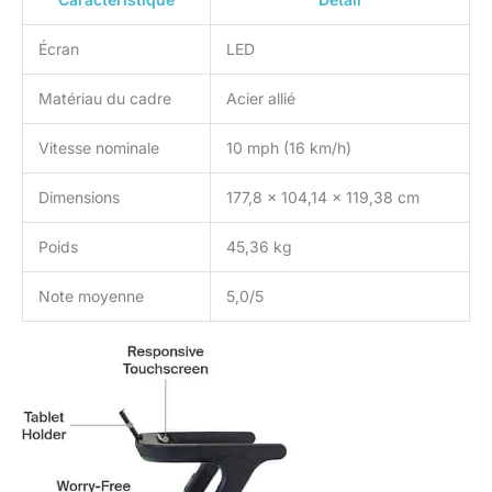
Écran
LED
Matériau du cadre
Acier allié
Vitesse nominale
10 mph (16 km/h)
Dimensions
177,8 x 104,14 x 119,38 cm
Poids
45,36 kg
Note moyenne
5,0/5