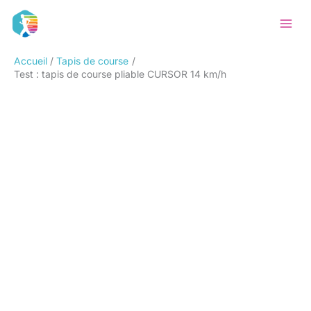
Aller
Rechercher
au
contenu
Accueil
Tapis de course
Test : tapis de course pliable CURSOR 14 km/h