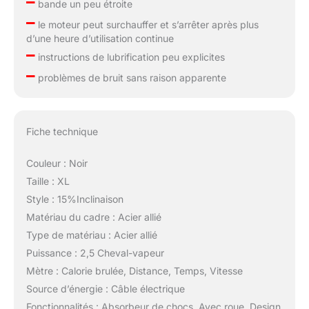
–
bande un peu étroite
–
le moteur peut surchauffer et s’arrêter après plus
d’une heure d’utilisation continue
–
instructions de lubrification peu explicites
–
problèmes de bruit sans raison apparente
Fiche technique
Couleur : Noir
Taille : XL
Style : 15%Inclinaison
Matériau du cadre : Acier allié
Type de matériau : Acier allié
Puissance : 2,5 Cheval-vapeur
Mètre : Calorie brulée, Distance, Temps, Vitesse
Source d’énergie : Câble électrique
Fonctionnalités : Absorbeur de chocs, Avec roue, Design