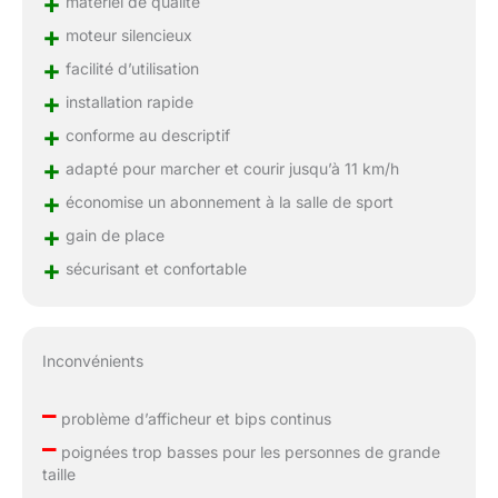
+
matériel de qualité
+
moteur silencieux
+
facilité d’utilisation
+
installation rapide
+
conforme au descriptif
+
adapté pour marcher et courir jusqu’à 11 km/h
+
économise un abonnement à la salle de sport
+
gain de place
+
sécurisant et confortable
Inconvénients
–
problème d’afficheur et bips continus
–
poignées trop basses pour les personnes de grande
taille