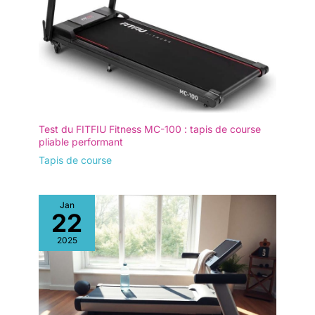
Test du FITFIU Fitness MC-100 : tapis de course
pliable performant
Tapis de course
Jan
22
2025