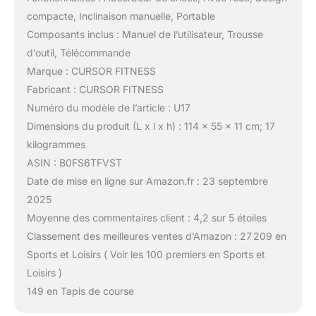
compacte, Inclinaison manuelle, Portable
Composants inclus : Manuel de l’utilisateur, Trousse
d’outil, Télécommande
Marque : CURSOR FITNESS
Fabricant : CURSOR FITNESS
Numéro du modèle de l’article : U17
Dimensions du produit (L x l x h) : 114 x 55 x 11 cm; 17
kilogrammes
ASIN : B0FS6TFVST
Date de mise en ligne sur Amazon.fr : 23 septembre
2025
Moyenne des commentaires client : 4,2 sur 5 étoiles
Classement des meilleures ventes d’Amazon : 27 209 en
Sports et Loisirs ( Voir les 100 premiers en Sports et
Loisirs )
149 en Tapis de course