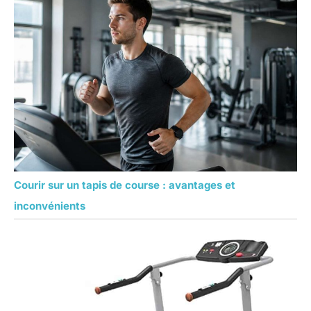
Courir sur un tapis de course : avantages et
inconvénients