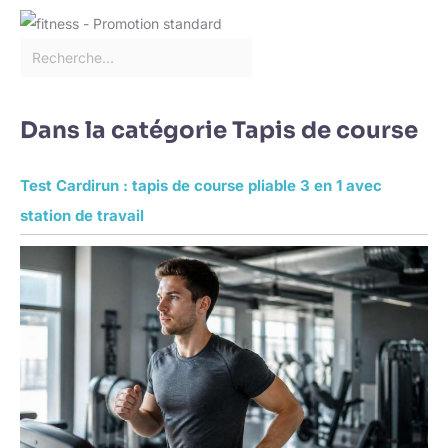
Dans la catégorie Tapis de course
Test Cardirun : tapis de course pliable 3 en 1 avec
station de travail