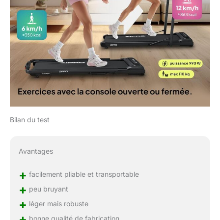
Bilan du test
Avantages
+
facilement pliable et transportable
+
peu bruyant
+
léger mais robuste
+
bonne qualité de fabrication