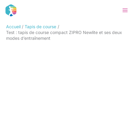
Aller
Rechercher
au
contenu
Accueil
Tapis de course
Test : tapis de course compact ZIPRO Newlite et ses deux
modes d’entraînement