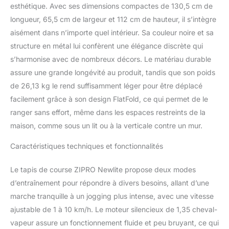
esthétique. Avec ses dimensions compactes de 130,5 cm de
longueur, 65,5 cm de largeur et 112 cm de hauteur, il s’intègre
aisément dans n’importe quel intérieur. Sa couleur noire et sa
structure en métal lui confèrent une élégance discrète qui
s’harmonise avec de nombreux décors. Le matériau durable
assure une grande longévité au produit, tandis que son poids
de 26,13 kg le rend suffisamment léger pour être déplacé
facilement grâce à son design FlatFold, ce qui permet de le
ranger sans effort, même dans les espaces restreints de la
maison, comme sous un lit ou à la verticale contre un mur.
Caractéristiques techniques et fonctionnalités
Le tapis de course ZIPRO Newlite propose deux modes
d’entraînement pour répondre à divers besoins, allant d’une
marche tranquille à un jogging plus intense, avec une vitesse
ajustable de 1 à 10 km/h. Le moteur silencieux de 1,35 cheval-
vapeur assure un fonctionnement fluide et peu bruyant, ce qui