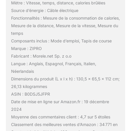
Mètre : Vitesse, temps, distance, calories brûlées
Source d’énergie : Câble électrique
Fonctionnalités : Mesure de la consommation de calories,
Mesure de la distance, Mesure de la vitesse, Mesure du
temps
Composants inclus : Mode d’emploi, Tapis de course
Marque : ZIPRO
Fabricant : Morele.net Sp. z o.o
Langue : Anglais, Espagnol, Français, Italien,
Néerlandais
Dimensions du produit (L x l x h) : 130,5 x 65,5 x 112 cm;
26,13 kilogrammes
ASIN : B0DSJ5JFPR
Date de mise en ligne sur Amazon.fr : 19 décembre
2024
Moyenne des commentaires client : 4,7 sur 5 étoiles
Classement des meilleures ventes d’Amazon : 34 771 en