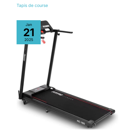
Tapis de course
Jan
21
2025