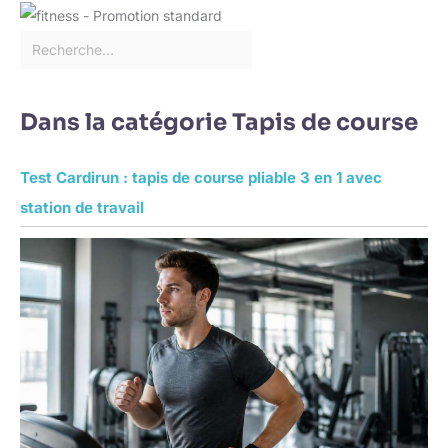
Dans la catégorie Tapis de course
Test Cardirun : tapis de course pliable 3 en 1 avec
station de travail