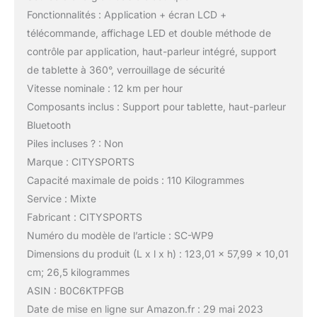
Fonctionnalités : Application + écran LCD +
télécommande, affichage LED et double méthode de
contrôle par application, haut-parleur intégré, support
de tablette à 360°, verrouillage de sécurité
Vitesse nominale : 12 km per hour
Composants inclus : Support pour tablette, haut-parleur
Bluetooth
Piles incluses ? : Non
Marque : CITYSPORTS
Capacité maximale de poids : 110 Kilogrammes
Service : Mixte
Fabricant : CITYSPORTS
Numéro du modèle de l’article : SC-WP9
Dimensions du produit (L x l x h) : 123,01 x 57,99 x 10,01
cm; 26,5 kilogrammes
ASIN : B0C6KTPFGB
Date de mise en ligne sur Amazon.fr : 29 mai 2023