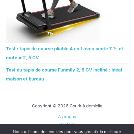
Test : tapis de course pliable 4 en 1 avec pente 7 % et
moteur 2, 5 CV
Test du tapis de course Funmily 2, 5 CV incliné : idéal
maison et bureau
Copyright © 2026 Courir à domicile
A propos
Contact
Nous utilisons des cookies pour vous garantir la meilleure
Plan du site