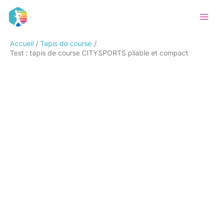
Aller
Rechercher
au
contenu
Accueil
Tapis de course
Test : tapis de course CITYSPORTS pliable et compact