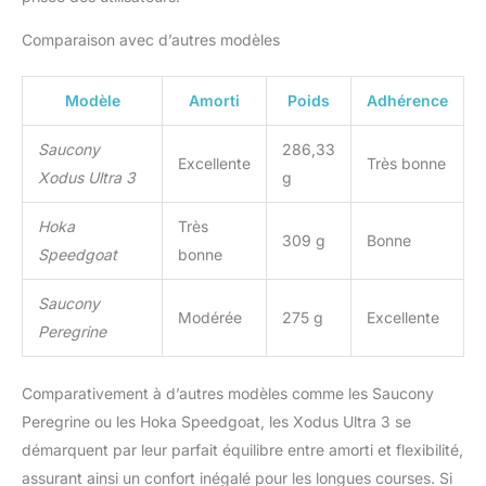
Comparaison avec d’autres modèles
Modèle
Amorti
Poids
Adhérence
Saucony
286,33
Excellente
Très bonne
Xodus Ultra 3
g
Hoka
Très
309 g
Bonne
Speedgoat
bonne
Saucony
Modérée
275 g
Excellente
Peregrine
Comparativement à d’autres modèles comme les Saucony
Peregrine ou les Hoka Speedgoat, les Xodus Ultra 3 se
démarquent par leur parfait équilibre entre amorti et flexibilité,
assurant ainsi un confort inégalé pour les longues courses. Si