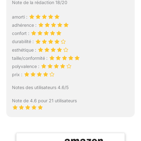
Note de la rédaction 18/20
amorti :
adhérence :
confort :
durabilité :
esthétique :
taille/conformité :
polyvalence :
prix :
Notes des utilisateurs 4.6/5
Note de 4.6 pour 21 utilisateurs