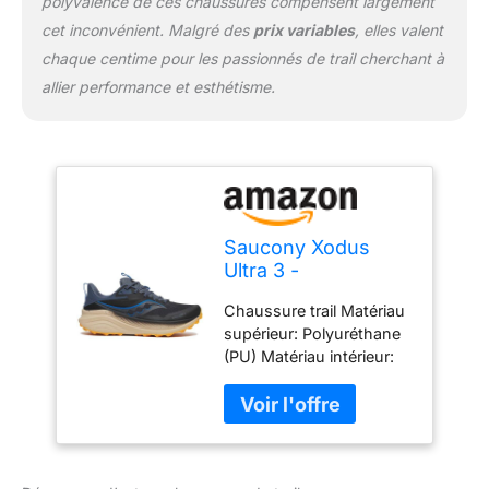
polyvalence de ces chaussures compensent largement
cet inconvénient. Malgré des
prix variables
, elles valent
chaque centime pour les passionnés de trail cherchant à
allier performance et esthétisme.
Saucony Xodus
Ultra 3 -
Chaussure trail Matériau
supérieur: Polyuréthane
(PU) Matériau intérieur:
Textile Semelle Matériel:
Rubber Sentier