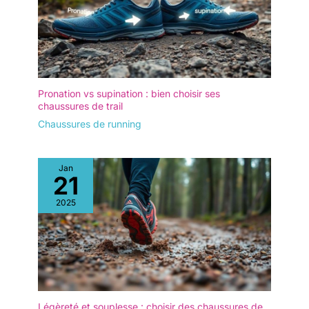
Pronation vs supination : bien choisir ses
chaussures de trail
Chaussures de running
Jan
21
2025
Légèreté et souplesse : choisir des chaussures de