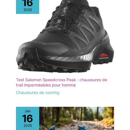
16
2025
Test Salomon Speedcross Peak : chaussures de
trail imperméables pour homme
Chaussures de running
Jan
16
2025