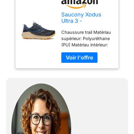
Saucony Xodus
Ultra 3 -
Chaussure trail Matériau
supérieur: Polyuréthane
(PU) Matériau intérieur:
Textile Semelle Matériel:
Rubber Sentier