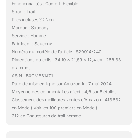
Fonctionnalités : Confort, Flexible
Sport : Trail
Piles incluses ? : Non
Marque : Saucony
Service : Homme
Fabricant : Saucony
Numéro du modèle de l’article : S20914-240
Dimensions du colis : 34,19 x 21,59 x 12,4 cm; 286,33
grammes
ASIN : B0CMBB1JZ1
Date de mise en ligne sur Amazon.fr : 7 mai 2024
Moyenne des commentaires client : 4,6 sur 5 étoiles
Classement des meilleures ventes d’Amazon : 413 832
en Mode ( Voir les 100 premiers en Mode )
312 en Chaussures de trail homme