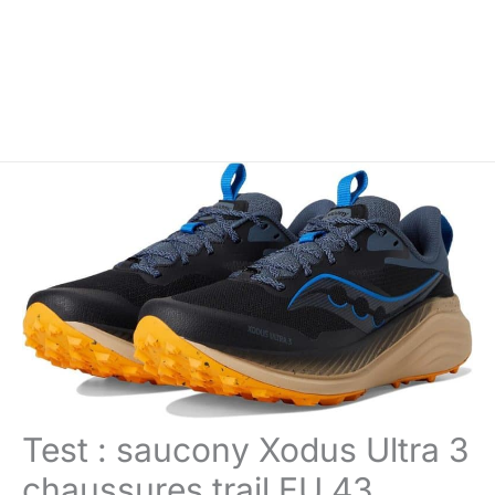
Test : saucony Xodus Ultra 3
chaussures trail EU 43