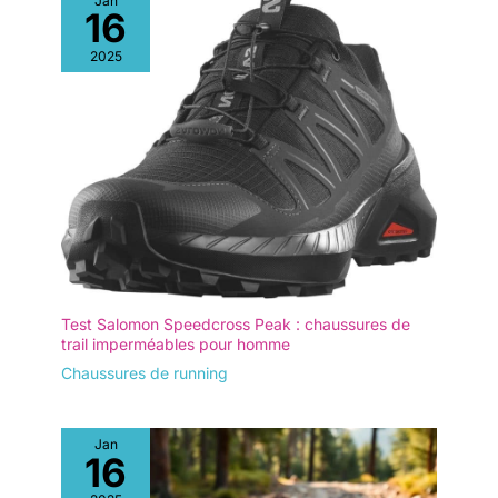
Jan
16
2025
Test Salomon Speedcross Peak : chaussures de
trail imperméables pour homme
Chaussures de running
Jan
16