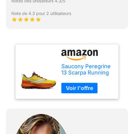
Notes des utilisateurs 4.3/5
Note de 4.3 pour 2 utilisateurs
Saucony Peregrine
13 Scarpa Running
da Trail per Uomo