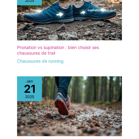
2025
Pronation vs supination : bien choisir ses
chaussures de trail
Chaussures de running
Jan
21
2025