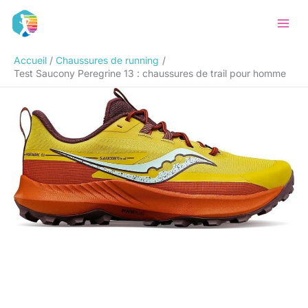
Aller
Rechercher
au
contenu
Accueil
Chaussures de running
Test Saucony Peregrine 13 : chaussures de trail pour homme