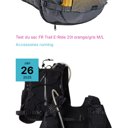
Test du sac FR Trail E-Ride 20l orange/gris M/L
Accessoires running
Jan
26
2025