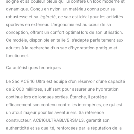
soigné et sa couleur bleue qui lui confère un look moderne et
dynamique. Conçu en nylon, un matériau connu pour sa
robustesse et sa légèreté, ce sac est idéal pour les activités
sportives en extérieur. L’ergonomie est au cœur de sa
conception, offrant un confort optimal lors de son utilisation.
Ce modèle, disponible en taille S, s’adapte parfaitement aux
adultes à la recherche d’un sac d’hydratation pratique et
fonctionnel.
Caractéristiques techniques
Le Sac ACE 16 Ultra est équipé d’un réservoir d’une capacité
de 2 000 millilitres, suffisant pour assurer une hydratation
continue lors de longues sorties. Étanche, il protège
efficacement son contenu contre les intempéries, ce qui est
un atout majeur pour les aventuriers. Sa référence
constructeur, ACE16ULTRABLVERSML3, garantit son
authenticité et sa qualité, renforcées par la réputation de la