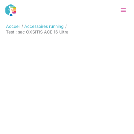
Aller
Rechercher
au
contenu
Accueil
Accessoires running
Test : sac OXSITIS ACE 16 Ultra