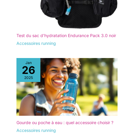
Test du sac d’hydratation Endurance Pack 3.0 noir
Accessoires running
Jan
26
2025
Gourde ou poche à eau : quel accessoire choisir ?
Accessoires running