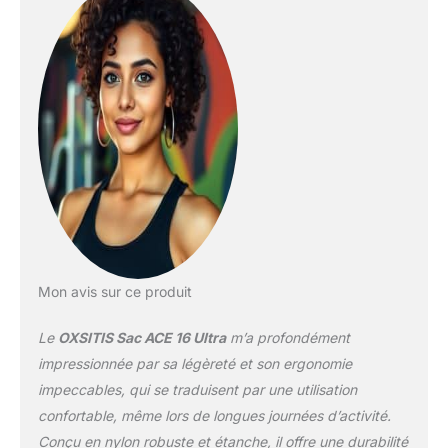
Mon avis sur ce produit
Le
OXSITIS Sac ACE 16 Ultra
m’a profondément
impressionnée par sa légèreté et son ergonomie
impeccables, qui se traduisent par une utilisation
confortable, même lors de longues journées d’activité.
Conçu en nylon robuste et étanche, il offre une durabilité