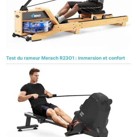
Test du rameur Merach R23O1 : immersion et confort