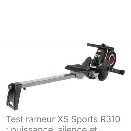
Test rameur XS Sports R310
: puissance, silence et