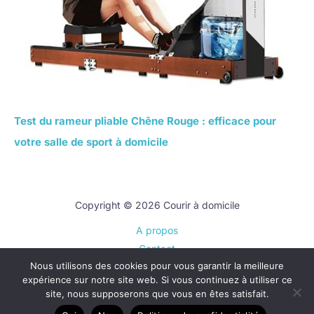
Test du rameur pliable Chêne Rouge : efficace pour
votre salle de sport à domicile
Copyright © 2026 Courir à domicile
A propos
Contact
Nous utilisons des cookies pour vous garantir la meilleure
Plan du site
expérience sur notre site web. Si vous continuez à utiliser ce
Mentions légales
site, nous supposerons que vous en êtes satisfait.
Politique de confidentialité