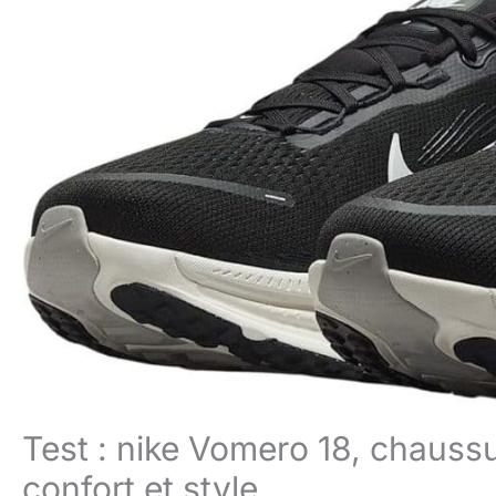
Test : nike Vomero 18, chaus
confort et style