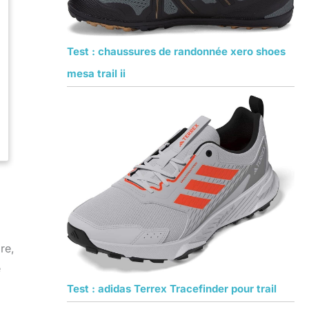
Test : chaussures de randonnée xero shoes
mesa trail ii
re,
é
Test : adidas Terrex Tracefinder pour trail