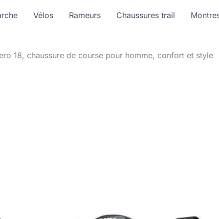
arche
Vélos
Rameurs
Chaussures trail
Montre
ero 18, chaussure de course pour homme, confort et style