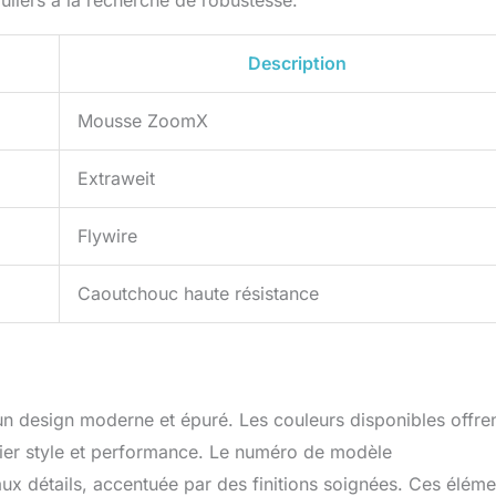
uliers à la recherche de robustesse.
Description
Mousse ZoomX
Extraweit
Flywire
Caoutchouc haute résistance
un design moderne et épuré. Les couleurs disponibles offre
cier style et performance. Le numéro de modèle
x détails, accentuée par des finitions soignées. Ces éléme