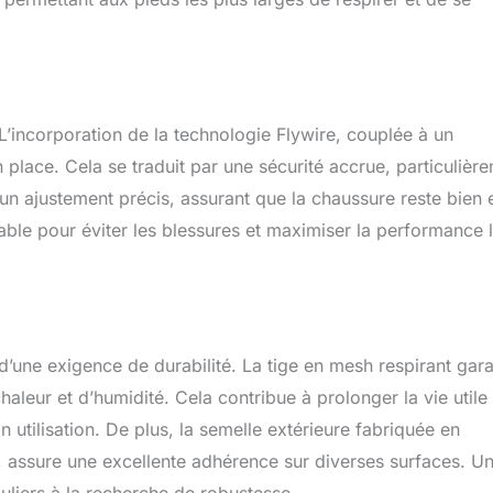
 L’incorporation de la technologie Flywire, couplée à un
n place. Cela se traduit par une sécurité accrue, particulièr
 un ajustement précis, assurant que la chaussure reste bien 
able pour éviter les blessures et maximiser la performance 
’une exigence de durabilité. La tige en mesh respirant gara
haleur et d’humidité. Cela contribue à prolonger la vie utile
n utilisation. De plus, la semelle extérieure fabriquée en
, assure une excellente adhérence sur diverses surfaces. U