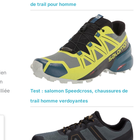
de trail pour homme
ien
un
lliée
Test : salomon Speedcross, chaussures de
trail homme verdoyantes