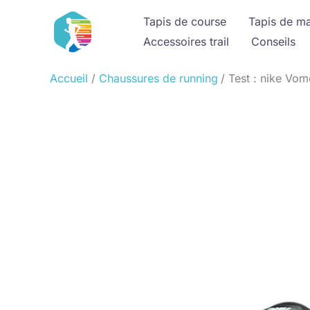
Aller
Tapis de course
Tapis de m
au
Accessoires trail
Conseils
contenu
Accueil
Chaussures de running
Test : nike Vom