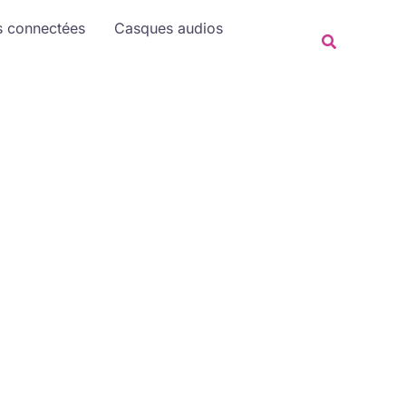
Rechercher
s connectées
Casques audios
Recherche