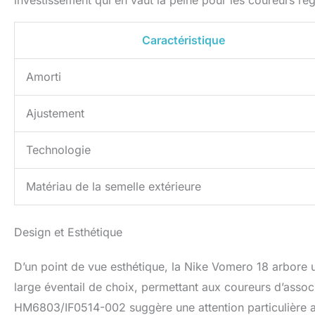
investissement qui en vaut la peine pour les coureurs rég
Caractéristique
Amorti
Ajustement
Technologie
Matériau de la semelle extérieure
Design et Esthétique
D’un point de vue esthétique, la Nike Vomero 18 arbore 
large éventail de choix, permettant aux coureurs d’asso
HM6803/IF0514-002 suggère une attention particulière au