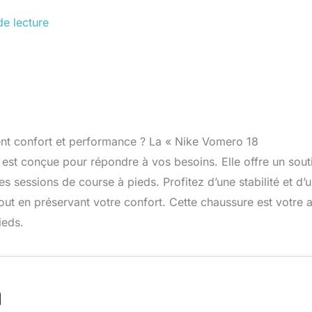
de lecture
nt confort et performance ? La « Nike Vomero 18
est conçue pour répondre à vos besoins. Elle offre un sout
es sessions de course à pieds. Profitez d’une stabilité et d’
t en préservant votre confort. Cette chaussure est votre a
ieds.