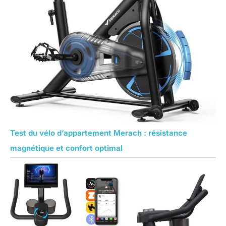
Test du vélo d’appartement Merach : résistance
magnétique et confort optimal