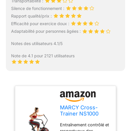
Transportabilité :
Silence de fonctionnement :
Rapport qualité/prix :
Efficacité pour exercice doux :
Adaptabilité pour personnes âgées :
Notes des utilisateurs 4.1/5
Note de 4.1 pour 2121 utilisateurs
MARCY Cross-
Trainer NS1000
Vélo d'appartement
Entraînement contrôlé et
avec système de
respectueux des