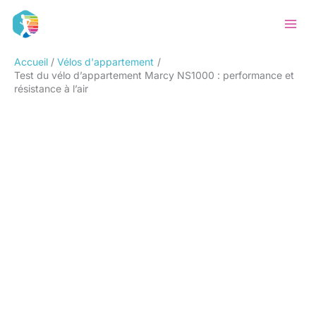
Aller
Rechercher
au
contenu
Accueil
Vélos d'appartement
Test du vélo d’appartement Marcy NS1000 : performance et
résistance à l’air