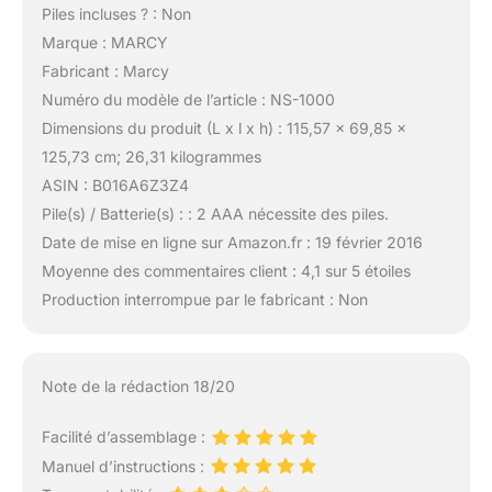
Piles incluses ? : Non
Marque : MARCY
Fabricant : Marcy
Numéro du modèle de l’article : NS-1000
Dimensions du produit (L x l x h) : 115,57 x 69,85 x
125,73 cm; 26,31 kilogrammes
ASIN : B016A6Z3Z4
Pile(s) / Batterie(s) : : 2 AAA nécessite des piles.
Date de mise en ligne sur Amazon.fr : 19 février 2016
Moyenne des commentaires client : 4,1 sur 5 étoiles
Production interrompue par le fabricant : Non
Note de la rédaction 18/20
Facilité d’assemblage :
Manuel d’instructions :