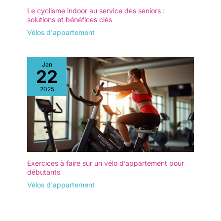
Le cyclisme indoor au service des seniors :
solutions et bénéfices clés
Vélos d'appartement
Jan
22
2025
Exercices à faire sur un vélo d’appartement pour
débutants
Vélos d'appartement