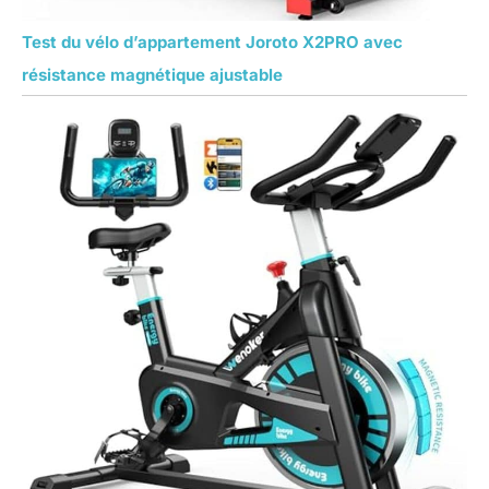
Test du vélo d’appartement Joroto X2PRO avec
résistance magnétique ajustable