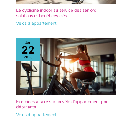
Le cyclisme indoor au service des seniors :
solutions et bénéfices clés
Vélos d'appartement
Jan
22
2025
Exercices à faire sur un vélo d’appartement pour
débutants
Vélos d'appartement