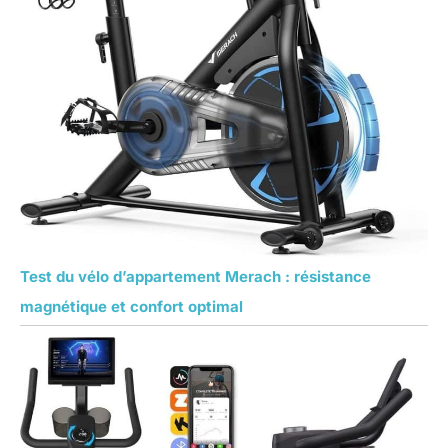
Test du vélo d’appartement Merach : résistance
magnétique et confort optimal