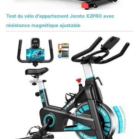
Test du vélo d’appartement Joroto X2PRO avec
résistance magnétique ajustable