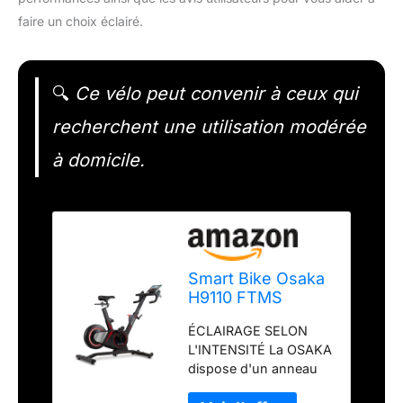
faire un choix éclairé.
🔍
Ce vélo peut convenir à ceux qui
recherchent une utilisation modérée
à domicile.
Smart Bike Osaka
H9110 FTMS
ÉCLAIRAGE SELON
L'INTENSITÉ La OSAKA
dispose d'un anneau
LED qui change de