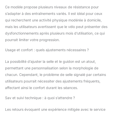
l'exercice avec une
Ce modèle propose plusieurs niveaux de résistance pour
puissance maximale de
s’adapter à des entraînements variés. Il est idéal pour ceux
500 watts.
qui recherchent une activité physique modérée à domicile,
mais les utilisateurs avertissent que le vélo peut présenter des
dysfonctionnements après plusieurs mois d’utilisation, ce qui
pourrait limiter votre progression.
Usage et confort : quels ajustements nécessaires ?
La possibilité d’ajuster la selle et le guidon est un atout,
permettant une personnalisation selon la morphologie de
chacun. Cependant, le problème de selle signalé par certains
utilisateurs pourrait nécessiter des ajustements fréquents,
affectant ainsi le confort durant les séances.
Sav et suivi technique : à quoi s’attendre ?
Les retours évoquent une expérience mitigée avec le service