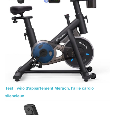
Test : vélo d’appartement Merach, l’allié cardio
silencieux