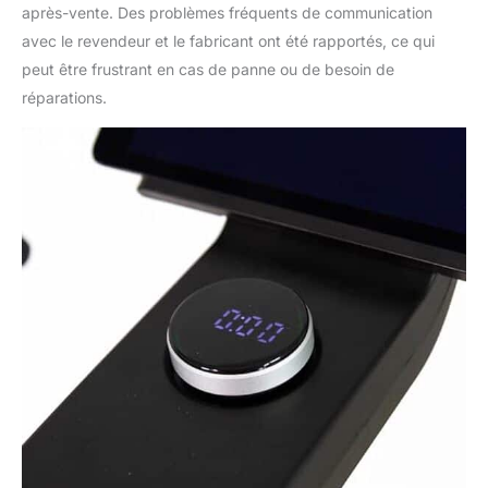
après-vente. Des problèmes fréquents de communication
avec le revendeur et le fabricant ont été rapportés, ce qui
peut être frustrant en cas de panne ou de besoin de
réparations.