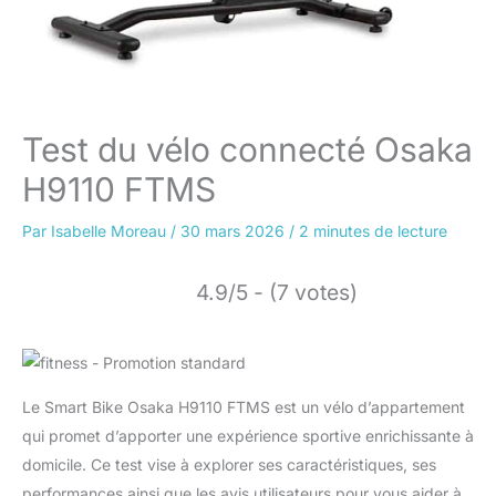
Test du vélo connecté Osaka
H9110 FTMS
Par
Isabelle Moreau
/
30 mars 2026
/
2 minutes de lecture
4.9/5 - (7 votes)
Le Smart Bike Osaka H9110 FTMS est un vélo d’appartement
qui promet d’apporter une expérience sportive enrichissante à
domicile. Ce test vise à explorer ses caractéristiques, ses
performances ainsi que les avis utilisateurs pour vous aider à