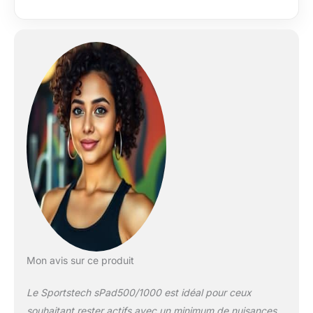
Mon avis sur ce produit
Le Sportstech sPad500/1000 est idéal pour ceux
souhaitant rester actifs avec un minimum de nuisances