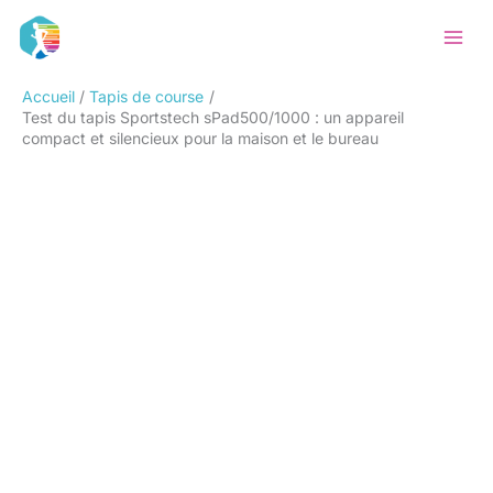
Aller
Rechercher
au
contenu
Accueil
Tapis de course
Test du tapis Sportstech sPad500/1000 : un appareil
compact et silencieux pour la maison et le bureau