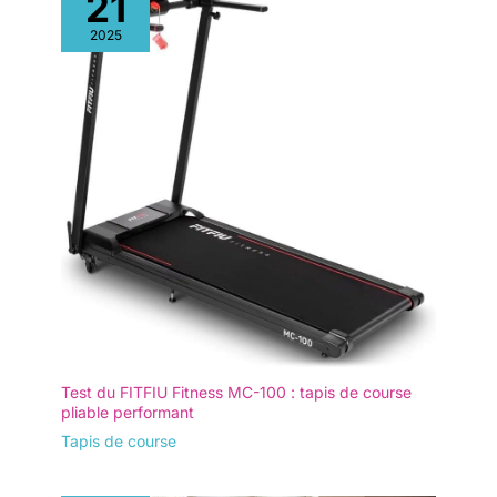
21
disponible pour répondre à toutes vos questions sous 16
heures avec des réponses claires et utiles, vous garantissant
2025
une expérience optimale de l'achat à l'utilisation.
Test du FITFIU Fitness MC-100 : tapis de course
pliable performant
Tapis de course