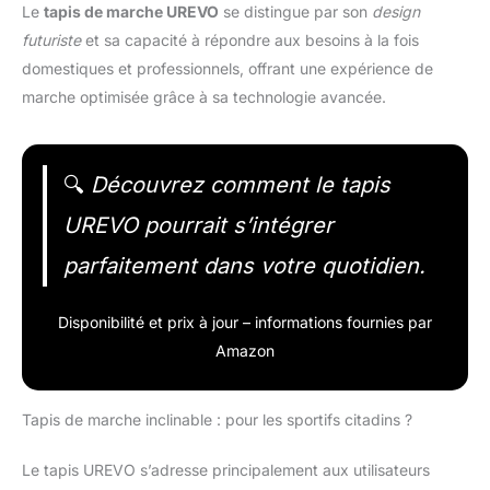
Le
tapis de marche UREVO
se distingue par son
design
futuriste
et sa capacité à répondre aux besoins à la fois
domestiques et professionnels, offrant une expérience de
marche optimisée grâce à sa technologie avancée.
🔍
Découvrez comment le tapis
UREVO pourrait s’intégrer
parfaitement dans votre quotidien.
Disponibilité et prix à jour – informations fournies par
Amazon
Tapis de marche inclinable : pour les sportifs citadins ?
Le tapis UREVO s’adresse principalement aux utilisateurs