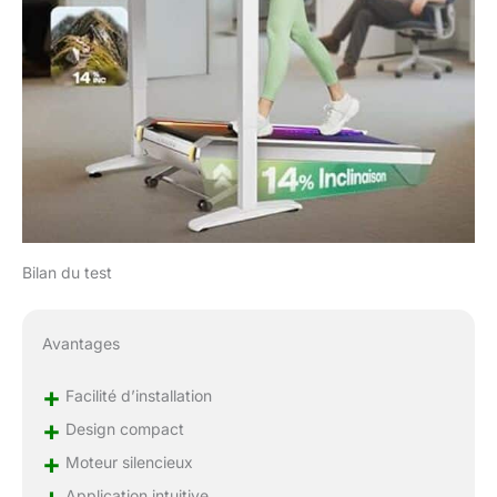
Bilan du test
Avantages
+
Facilité d’installation
+
Design compact
+
Moteur silencieux
+
Application intuitive