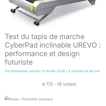
Test du tapis de marche
CyberPad inclinable UREVO :
performance et design
futuriste
Par
Dominique Latovie
/
9 février 2026
/
2 minutes de lecture
4.7/5 - (8 votes)