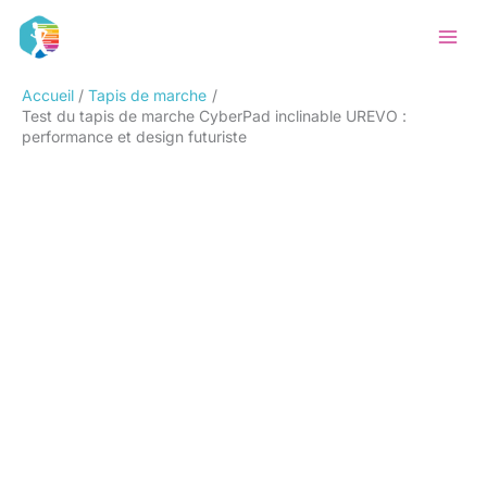
Aller
Rechercher
au
contenu
Accueil
Tapis de marche
Test du tapis de marche CyberPad inclinable UREVO :
performance et design futuriste