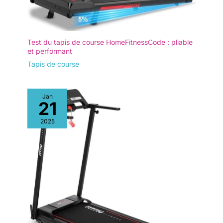
Test du tapis de course HomeFitnessCode : pliable
et performant
Tapis de course
Jan
21
2025