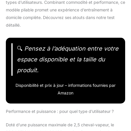
types d’utilisateurs. Combinant commodité et performance, ce
modèle pliable promet une expérience d’entraînement à
domicile complète. Découvrez ses atouts dans notre test
détaillé.
🔍
Pensez à l’adéquation entre votre
espace disponible et la taille du
produit.
Disponibilité et prix à jour – informations fournies par
Amazon
Performance et puissance : pour quel type d’utilisateur ?
Doté d’une puissance maximale de 2,5 cheval-vapeur, le