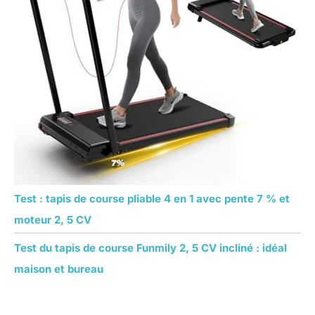
Test : tapis de course pliable 4 en 1 avec pente 7 % et
moteur 2, 5 CV
Test du tapis de course Funmily 2, 5 CV incliné : idéal
maison et bureau