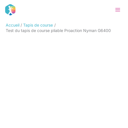
Aller
Rechercher
au
contenu
Accueil
Tapis de course
Test du tapis de course pliable Proaction Nyman G6400