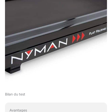
Bilan du test
Avantages