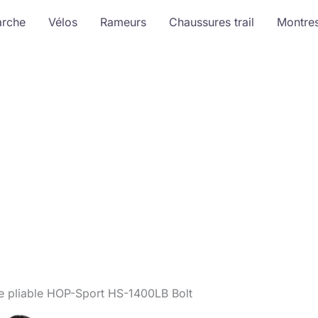
arche
Vélos
Rameurs
Chaussures trail
Montre
se pliable HOP-Sport HS-1400LB Bolt