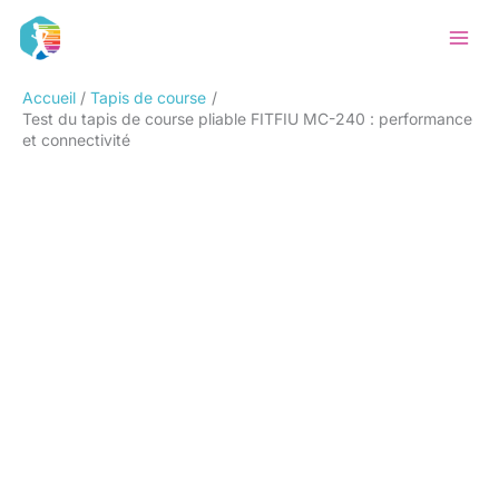
Aller
Rechercher
au
contenu
Accueil
Tapis de course
Test du tapis de course pliable FITFIU MC-240 : performance
et connectivité