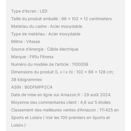
Type d’écran : LED
Taille du produit emballé : 66 x 102 x 12 centimeters
Matériau du cadre : Acier inoxydable
Type de matériau : Acier inoxydable
Mètre : Vitesse
Source d’énergie : Câble électrique
Marque : Fitfiu Fitness
Numéro du modèle de l’article : 1100059
Dimensions du produit (L x l x h) : 102 x 66 x 128 cm;
38 kilogrammes
ASIN : B0DFMPP2C4
Date de mise en ligne sur Amazon.fr : 29 août 2024
Moyenne des commentaires client : 4,6 sur 5 étoiles
Classement des meilleures ventes d’Amazon : 111 425 en
Sports et Loisirs ( Voir les 100 premiers en Sports et
Loisirs )