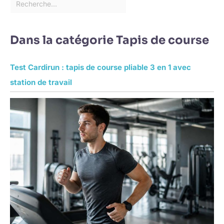
Dans la catégorie Tapis de course
Test Cardirun : tapis de course pliable 3 en 1 avec
station de travail