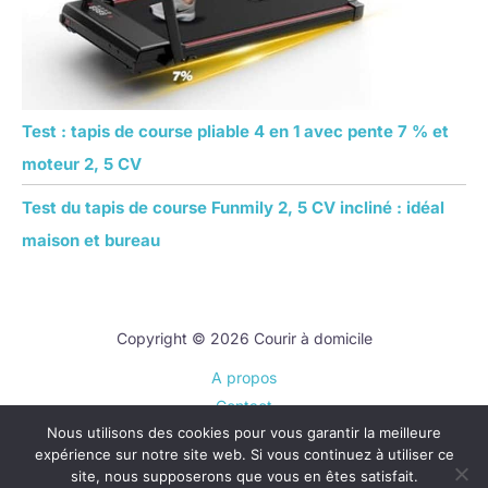
Test : tapis de course pliable 4 en 1 avec pente 7 % et
moteur 2, 5 CV
Test du tapis de course Funmily 2, 5 CV incliné : idéal
maison et bureau
Copyright © 2026 Courir à domicile
A propos
Contact
Nous utilisons des cookies pour vous garantir la meilleure
Plan du site
expérience sur notre site web. Si vous continuez à utiliser ce
Mentions légales
site, nous supposerons que vous en êtes satisfait.