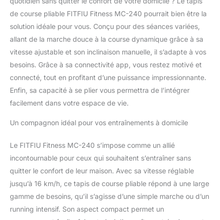
quotidien sans quitter le confort de votre domicile ? Le tapis
de course pliable FITFIU Fitness MC-240 pourrait bien être la
solution idéale pour vous. Conçu pour des séances variées,
allant de la marche douce à la course dynamique grâce à sa
vitesse ajustable et son inclinaison manuelle, il s’adapte à vos
besoins. Grâce à sa connectivité app, vous restez motivé et
connecté, tout en profitant d’une puissance impressionnante.
Enfin, sa capacité à se plier vous permettra de l’intégrer
facilement dans votre espace de vie.
Un compagnon idéal pour vos entraînements à domicile
Le FITFIU Fitness MC-240 s’impose comme un allié
incontournable pour ceux qui souhaitent s’entraîner sans
quitter le confort de leur maison. Avec sa vitesse réglable
jusqu’à 16 km/h, ce tapis de course pliable répond à une large
gamme de besoins, qu’il s’agisse d’une simple marche ou d’un
running intensif. Son aspect compact permet un