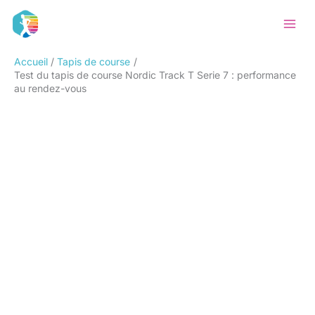
Aller
Rechercher
au
contenu
Accueil
Tapis de course
Test du tapis de course Nordic Track T Serie 7 : performance
au rendez-vous