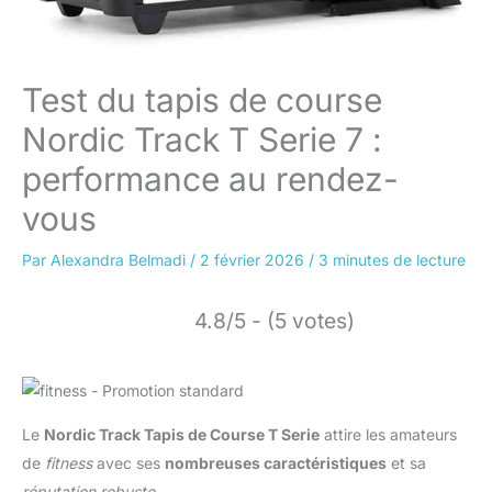
Test du tapis de course
Nordic Track T Serie 7 :
performance au rendez-
vous
Par
Alexandra Belmadi
/
2 février 2026
/
3 minutes de lecture
4.8/5 - (5 votes)
Le
Nordic Track Tapis de Course T Serie
attire les amateurs
de
fitness
avec ses
nombreuses caractéristiques
et sa
réputation robuste
.