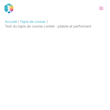
Aller
Rechercher
au
contenu
Accueil
Tapis de course
Test du tapis de course Lontek : pliable et performant