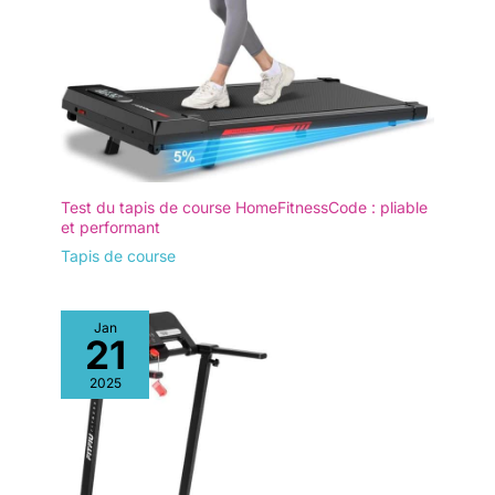
Test du tapis de course HomeFitnessCode : pliable
et performant
Tapis de course
Jan
21
2025