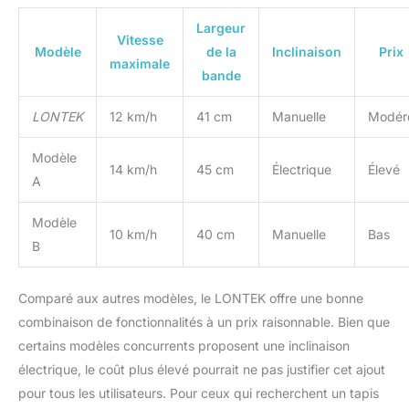
Largeur
Vitesse
Modèle
de la
Inclinaison
Prix
maximale
bande
LONTEK
12 km/h
41 cm
Manuelle
Modér
Modèle
14 km/h
45 cm
Électrique
Élevé
A
Modèle
10 km/h
40 cm
Manuelle
Bas
B
Comparé aux autres modèles, le LONTEK offre une bonne
combinaison de fonctionnalités à un prix raisonnable. Bien que
certains modèles concurrents proposent une inclinaison
électrique, le coût plus élevé pourrait ne pas justifier cet ajout
pour tous les utilisateurs. Pour ceux qui recherchent un tapis