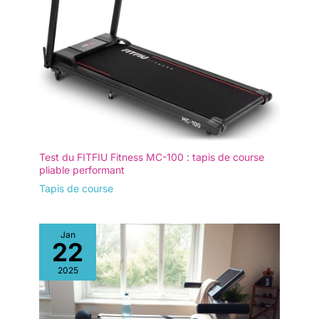
Test du FITFIU Fitness MC-100 : tapis de course
pliable performant
Tapis de course
Jan
22
2025