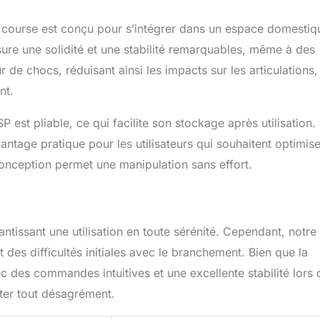
 course est conçu pour s’intégrer dans un espace domestiq
sure une solidité et une stabilité remarquables, même à des
 de chocs, réduisant ainsi les impacts sur les articulations,
nt.
st pliable, ce qui facilite son stockage après utilisation.
ntage pratique pour les utilisateurs qui souhaitent optimise
conception permet une manipulation sans effort.
antissant une utilisation en toute sérénité. Cependant, notre
des difficultés initiales avec le branchement. Bien que la
vec des commandes intuitives et une excellente stabilité lors 
viter tout désagrément.