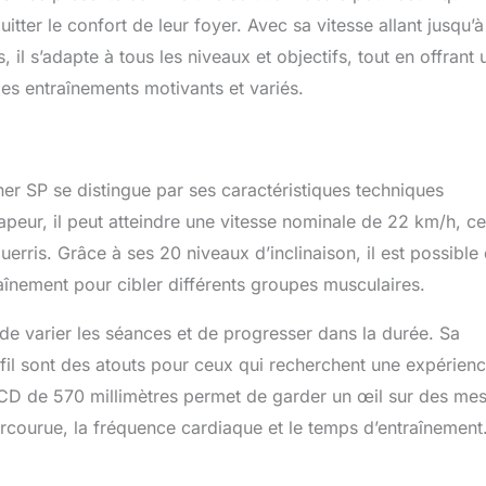
itter le confort de leur foyer. Avec sa vitesse allant jusqu’
il s’adapte à tous les niveaux et objectifs, tout en offrant 
s entraînements motivants et variés.
 SP se distingue par ses caractéristiques techniques
eur, il peut atteindre une vitesse nominale de 22 km/h, ce
rris. Grâce à ses 20 niveaux d’inclinaison, il est possible
aînement pour cibler différents groupes musculaires.
de varier les séances et de progresser dans la durée. Sa
fil sont des atouts pour ceux qui recherchent une expérien
LCD de 570 millimètres permet de garder un œil sur des me
parcourue, la fréquence cardiaque et le temps d’entraînement