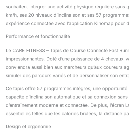
souhaitent intégrer une activité physique régulière sans qu
km/h, ses 20 niveaux d’inclinaison et ses 57 programmes, 
expérience connectée avec l’application Kinomap pour de
Performance et fonctionnalité
Le CARE FITNESS – Tapis de Course Connecté Fast Runner
impressionnantes. Doté d’une puissance de 4 chevaux-vap
conviendra aussi bien aux marcheurs qu’aux coureurs ague
simuler des parcours variés et de personnaliser son entr
Ce tapis offre 57 programmes intégrés, une opportunité 
capacité d’inclinaison automatique et sa connexion sans 
d’entraînement moderne et connectée. De plus, l’écran 
essentielles telles que les calories brûlées, la distance 
Design et ergonomie