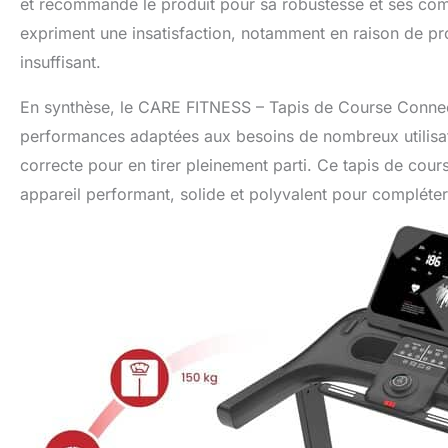
et recommande le produit pour sa robustesse et ses comma
expriment une insatisfaction, notamment en raison de pro
insuffisant.
En synthèse, le CARE FITNESS – Tapis de Course Connect
performances adaptées aux besoins de nombreux utilisateur
correcte pour en tirer pleinement parti. Ce tapis de cou
appareil performant, solide et polyvalent pour compléter