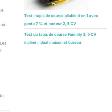
ue
Test : tapis de course pliable 4 en 1 avec
pente 7 % et moteur 2, 5 CV
 un
Test du tapis de course Funmily 2, 5 CV
incliné : idéal maison et bureau
 Les
r
de