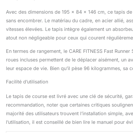
Avec des dimensions de 195 x 84 x 146 cm, ce tapis de
sans encombrer. Le matériau du cadre, en acier allié, as
vitesses élevées. Le tapis intègre également un absorbeur
atout non négligeable pour ceux qui courent régulièreme
En termes de rangement, le CARE FITNESS Fast Runner SP e
roues incluses permettent de le déplacer aisément, un ava
leur espace de vie. Bien qu’il pèse 96 kilogrammes, sa 
Facilité d’utilisation
Le tapis de course est livré avec une clé de sécurité, gar
recommandation, noter que certaines critiques soulignent 
majorité des utilisateurs trouvent l’installation simple, a
l’utilisation, il est conseillé de bien lire le manuel pour é