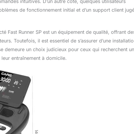
ndes intuitives. D’un autre côté, quelques utilisateurs
blèmes de fonctionnement initial et d’un support client jug
é Fast Runner SP est un équipement de qualité, offrant de
s. Toutefois, il est essentiel de s’assurer d’une installati
rse demeure un choix judicieux pour ceux qui recherchent u
 leur entraînement à domicile.