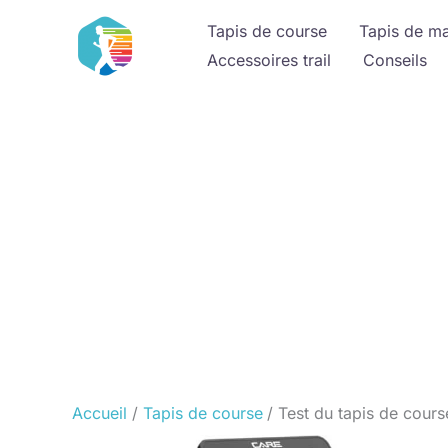
Aller
Tapis de course
Tapis de m
au
Accessoires trail
Conseils
contenu
Accueil
Tapis de course
Test du tapis de cour