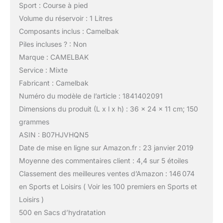
Sport : Course à pied
Volume du réservoir : 1 Litres
Composants inclus : Camelbak
Piles incluses ? : Non
Marque : CAMELBAK
Service : Mixte
Fabricant : Camelbak
Numéro du modèle de l’article : 1841402091
Dimensions du produit (L x l x h) : 36 x 24 x 11 cm; 150
grammes
ASIN : B07HJVHQN5
Date de mise en ligne sur Amazon.fr : 23 janvier 2019
Moyenne des commentaires client : 4,4 sur 5 étoiles
Classement des meilleures ventes d’Amazon : 146 074
en Sports et Loisirs ( Voir les 100 premiers en Sports et
Loisirs )
500 en Sacs d’hydratation