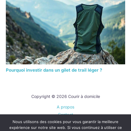
Pourquoi investir dans un gilet de trail léger ?
Copyright © 2026 Courir à domicile
A propos
Contact
Nous utilisons des cookies pour vous garantir la meilleure
Plan du site
expérience sur notre site web. Si vous continuez à utiliser ce
Mentions légales