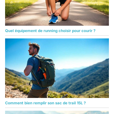
Quel équipement de running choisir pour courir ?
Comment bien remplir son sac de trail 15L ?