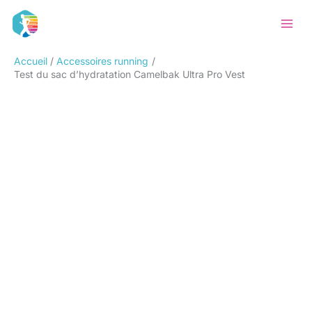
Aller
Rechercher
au
contenu
Accueil
Accessoires running
Test du sac d’hydratation Camelbak Ultra Pro Vest