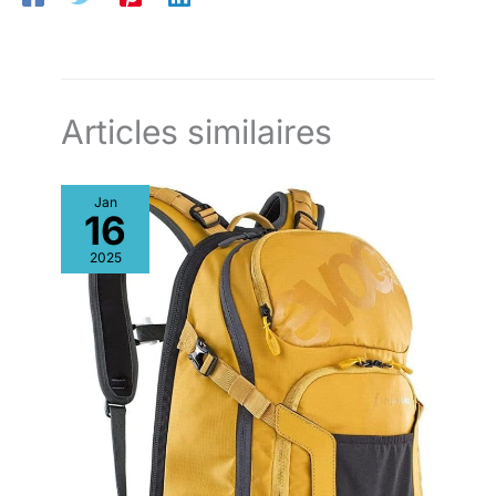
passionnés de sport qui veulent
transporter de l'eau dans leurs
sacs à dos.
Articles similaires
Jan
16
2025