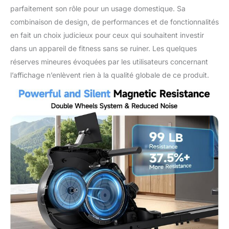
6,5 %, il simule une
parfaitement son rôle pour un usage domestique. Sa
expérience d'aviron en
combinaison de design, de performances et de fonctionnalités
montée, intensifiant
en fait un choix judicieux pour ceux qui souhaitent investir
votre entraînement et
dans un appareil de fitness sans se ruiner. Les quelques
accélérant la combustion
des graisses. Parfait pour
réserves mineures évoquées par les utilisateurs concernant
les entraînements
l’affichage n’enlèvent rien à la qualité globale de ce produit.
quotidiens du corps
entier et les routines de
fitness à domicile.
【Écran intelligent et
compatibilité avec les
applications】Suivez
votre entraînement en
temps réel avec le
moniteur LCD, affichant
le temps, le SPM, la
distance, les calories et le
compte. Compatible
avec des applications
telles que YPOOFIT et