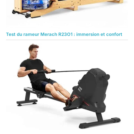
commencer votre
voyage de remise en
forme sans délai!
Test du rameur Merach R23O1 : immersion et confort