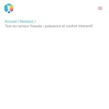
Aller
Rechercher
au
contenu
Accueil
Rameurs
Test du rameur Yosuda : puissance et confort interactif