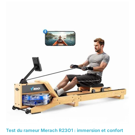
Test du rameur Merach R23O1 : immersion et confort