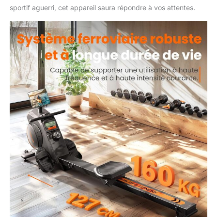
sportif aguerri, cet appareil saura répondre à vos attentes.