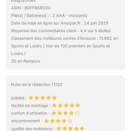
kilogrammes
ASIN : B0FFB6R53G
Pile(s) / Batterie(s) : : 2 AAA – incluse(s)
Date de mise en ligne sur Amazon.fr : 24 juin 2025
Moyenne des commentaires client : 4,4 sur 5 étoiles
Classement des meilleures ventes d’Amazon : 15 992 en
Sports et Loisirs ( Voir les 100 premiers en Sports et
Loisirs )
30 en Rameurs
Note de la rédaction 17/20
solidité :
facilité de montage :
confort d’utilisation :
encombrement :
qualité des matériaux :