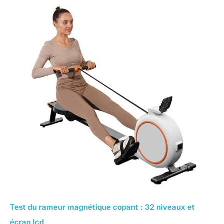
Test du rameur magnétique copant : 32 niveaux et
écran lcd