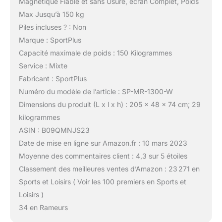
Magnétique Fiable et sans Usure, écran Complet, Poids
Max Jusqu’à 150 kg
Piles incluses ? : Non
Marque : SportPlus
Capacité maximale de poids : 150 Kilogrammes
Service : Mixte
Fabricant : SportPlus
Numéro du modèle de l’article : SP-MR-1300-W
Dimensions du produit (L x l x h) : 205 x 48 x 74 cm; 29
kilogrammes
ASIN : B09QMNJS23
Date de mise en ligne sur Amazon.fr : 10 mars 2023
Moyenne des commentaires client : 4,3 sur 5 étoiles
Classement des meilleures ventes d’Amazon : 23 271 en
Sports et Loisirs ( Voir les 100 premiers en Sports et
Loisirs )
34 en Rameurs