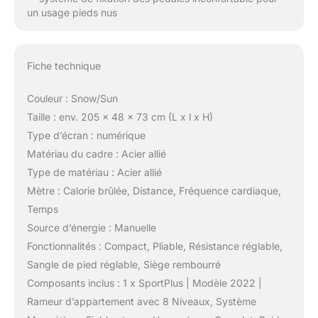
un usage pieds nus
Fiche technique
Couleur : Snow/Sun
Taille : env. 205 x 48 x 73 cm (L x l x H)
Type d’écran : numérique
Matériau du cadre : Acier allié
Type de matériau : Acier allié
Mètre : Calorie brûlée, Distance, Fréquence cardiaque,
Temps
Source d’énergie : Manuelle
Fonctionnalités : Compact, Pliable, Résistance réglable,
Sangle de pied réglable, Siège rembourré
Composants inclus : 1 x SportPlus | Modèle 2022 |
Rameur d’appartement avec 8 Niveaux, Système