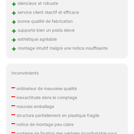
+
silencieux et robuste
+
service client réactif et efficace
+
bonne qualité de fabrication
+
supporte bien un poids élevé
+
esthétique agréable
+
montage intuitif malgré une notice insuffisante
Inconvénients
–
ordinateur de mauvaise qualité
–
inexactitude dans le comptage
–
mauvais emballage
–
structure partiellement en plastique fragile
–
notice de montage peu claire
–
système de fixation des pédales inconfortable pour