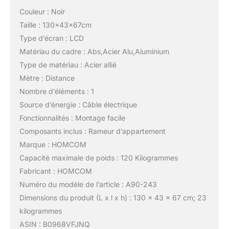
Couleur : Noir
Taille : 130x43x67cm
Type d’écran : LCD
Matériau du cadre : Abs,Acier Alu,Aluminium
Type de matériau : Acier allié
Mètre : Distance
Nombre d’éléments : 1
Source d’énergie : Câble électrique
Fonctionnalités : Montage facile
Composants inclus : Rameur d’appartement
Marque : HOMCOM
Capacité maximale de poids : 120 Kilogrammes
Fabricant : HOMCOM
Numéro du modèle de l’article : A90-243
Dimensions du produit (L x l x h) : 130 x 43 x 67 cm; 23
kilogrammes
ASIN : B0968VFJNQ