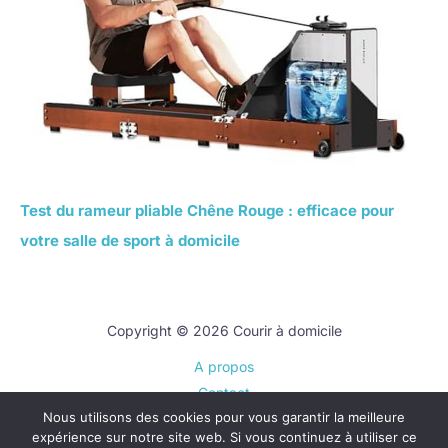
Test du rameur pliable Chêne Rouge : efficace pour
votre salle de sport à domicile
Copyright © 2026 Courir à domicile
A propos
Contact
Nous utilisons des cookies pour vous garantir la meilleure
Plan du site
expérience sur notre site web. Si vous continuez à utiliser ce
Mentions légales