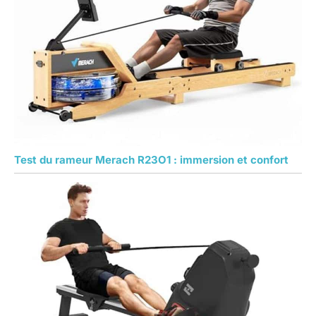
Test du rameur Merach R23O1 : immersion et confort