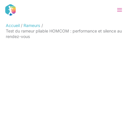
Aller
Rechercher
au
contenu
Accueil
Rameurs
Test du rameur pliable HOMCOM : performance et silence au
rendez-vous