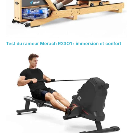
Test du rameur Merach R23O1 : immersion et confort