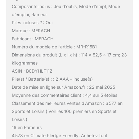
Composants inclus : Jeu d’outils, Mode d’empl, Mode
d’emploi, Rameur
Piles incluses ? : Oui
Marque : MERACH
Fabricant : MERACH
Numéro du modèle de l’article : MR-R15B1
Dimensions du produit (L x l x h) : 114 x 52,5 x 17 cm; 23
kilogrammes
ASIN : B0DYHLF11Z
Pile(s) / Batterie(s) : : 2 AAA – incluse(s)
Date de mise en ligne sur Amazon.fr : 22 mai 2025
Moyenne des commentaires client : 4,4 sur 5 étoiles
Classement des meilleures ventes d’Amazon : 6 577 en
Sports et Loisirs ( Voir les 100 premiers en Sports et
Loisirs )
16 en Rameurs
4 578 en Climate Pledge Friendly: Achetez tout