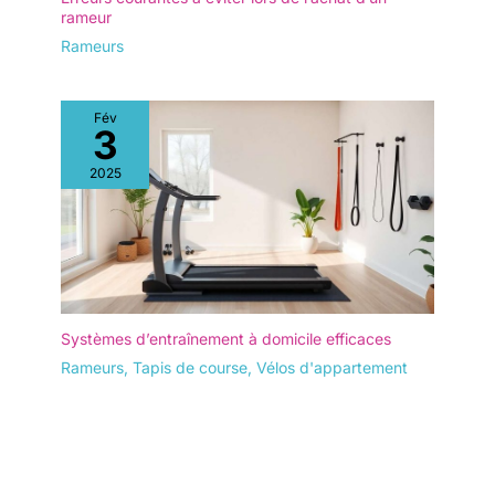
rameur
Rameurs
Fév
3
2025
Systèmes d’entraînement à domicile efficaces
Rameurs
,
Tapis de course
,
Vélos d'appartement