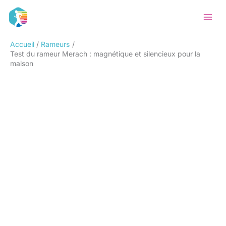
Aller
Rechercher
au
contenu
Accueil
Rameurs
Test du rameur Merach : magnétique et silencieux pour la
maison