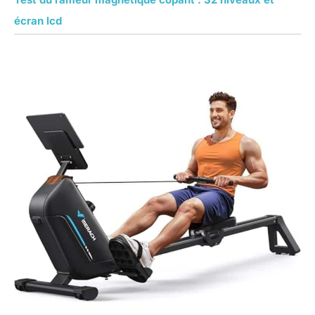
écran lcd