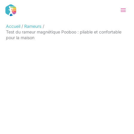
Aller
Rechercher
au
contenu
Accueil
Rameurs
Test du rameur magnétique Pooboo : pliable et confortable
pour la maison